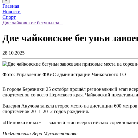
×
Главная
Новости
Спорт
Две чайковские бегуньи за...
Две чайковские бегуньи заво
28.10.2025
Фото: Управление ФКиС администрации Чайковского ГО
В городе Березники 25 октября прошёл региональный этап вс
спортсменов со всего Пермского края. Чайковский представи
Валерия Акулова заняла второе место на дистанции 600 метро
спортсменок 2011–2012 годов рождения.
«Шиповка юных» — важный этап всероссийских соревнований,
Подготовила Вера Мухаметдинова