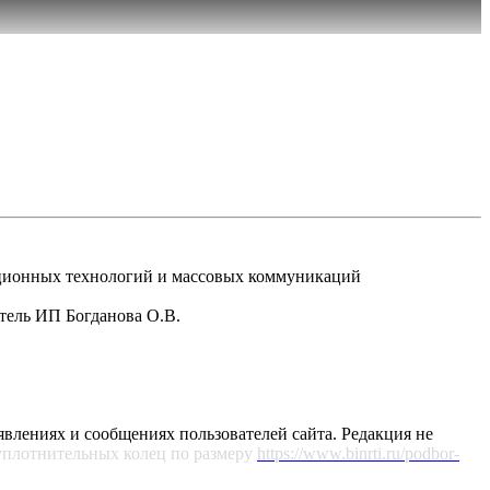
рмационных технологий и массовых коммуникаций
атель ИП Богданова О.В.
явлениях и сообщениях пользователей сайта. Редакция не
уплотнительных колец по размеру
https://www.binrti.ru/podbor-