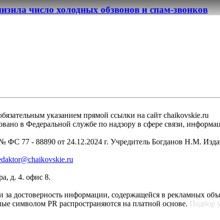
изила число холодных обзвонов и спам-звонков
бязательным указанием прямой ссылки на сайт chaikovskie.ru
рировано в Федеральной службе по надзору в сфере связи, инфо
 ФС 77 - 88890 от 24.12.2024 г. Учредитель Богданов Н.М. Изд
edaktor@chaikovskie.ru
, д. 4. офис 8.
ти за достоверность информации, содержащейся в рекламных объ
ные символом PR распространяются на платной основе.
Подбор 