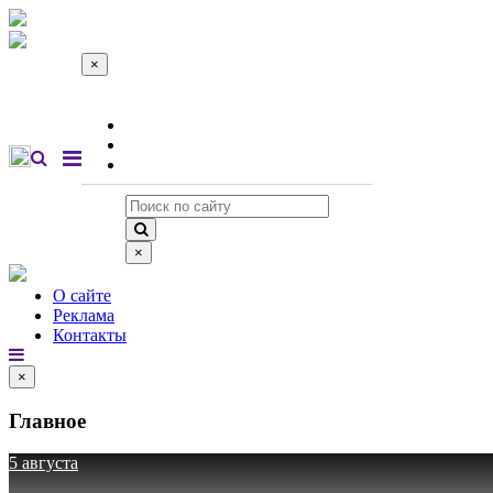
×
О сайте
Реклама
Контакты
×
О сайте
Реклама
Контакты
×
Главное
5 августа