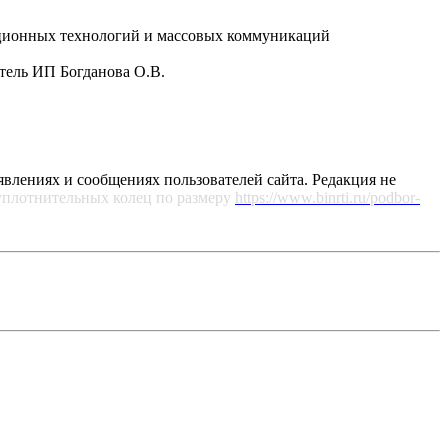
рмационных технологий и массовых коммуникаций
атель ИП Богданова О.В.
явлениях и сообщениях пользователей сайта. Редакция не
уплотнительных колец по размеру
https://www.binrti.ru/podbor-