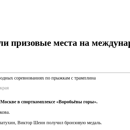
и призовые места на междуна
края
 Москве в спорткомплексе «Воробьёвы горы».
кова.
латухин, Виктор Шеин получил бронзовую медаль.