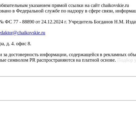
бязательным указанием прямой ссылки на сайт chaikovskie.ru
рировано в Федеральной службе по надзору в сфере связи, инфо
 ФС 77 - 88890 от 24.12.2024 г. Учредитель Богданов Н.М. Изд
edaktor@chaikovskie.ru
, д. 4. офис 8.
ти за достоверность информации, содержащейся в рекламных объ
ные символом PR распространяются на платной основе.
Подбор 