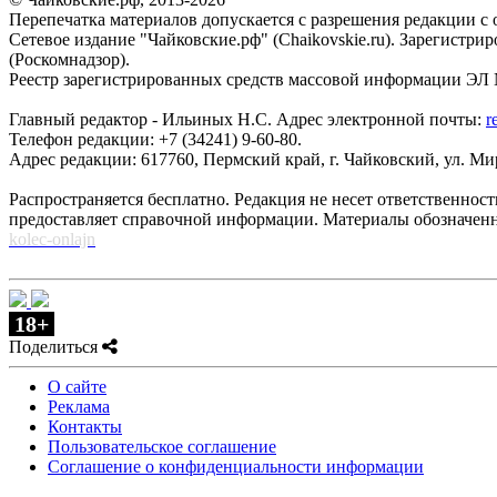
Перепечатка материалов допускается с разрешения редакции с о
Сетевое издание "Чайковские.рф" (Chaikovskie.ru). Зарегист
(Роскомнадзор).
Реестр зарегистрированных средств массовой информации ЭЛ №
Главный редактор - Ильиных Н.С. Адрес электронной почты:
r
Телефон редакции: +7 (34241) 9-60-80.
Адрес редакции: 617760, Пермский край, г. Чайковский, ул. Мира
Распространяется бесплатно. Редакция не несет ответственнос
предоставляет справочной информации. Материалы обозначен
kolec-onlajn
18+
Поделиться
О сайте
Реклама
Контакты
Пользовательское соглашение
Соглашение о конфиденциальности информации