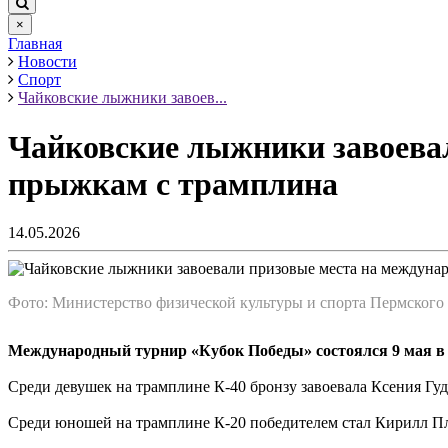
×
Главная
Новости
Спорт
Чайковские лыжники завоев...
Чайковские лыжники завоевал
прыжкам с трамплина
14.05.2026
Фото: Министерство физической культуры и спорта Пермского 
Международный турнир «Кубок Победы» состоялся 9 мая в
Среди девушек на трамплине К-40 бронзу завоевала Ксения Гуд
Среди юношей на трамплине К-20 победителем стал Кирилл П