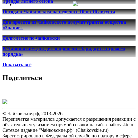
Тренды летнего сезона
Погода в Чайковском на неделю с 10 по 16 августа
Два проекта из Чайковского получат гранты общества
«Знание»
Долголетие по-чайковски
В Чайковском для детей провели «Зарядку со стражем
порядка»
Показать всё
Поделиться
© Чайковские.рф, 2013-2026
Перепечатка материалов допускается с разрешения редакции с
обязательным указанием прямой ссылки на сайт chaikovskie.ru
Сетевое издание "Чайковские.рф" (Chaikovskie.ru).
Зарегистрировано в Федеральной службе по надзору в сфере