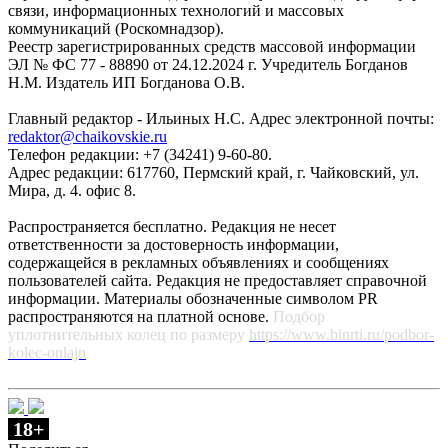
связи, информационных технологий и массовых
коммуникаций (Роскомнадзор).
Реестр зарегистрированных средств массовой информации
ЭЛ № ФС 77 - 88890 от 24.12.2024 г. Учредитель Богданов
Н.М. Издатель ИП Богданова О.В.
Главный редактор - Ильиных Н.С. Адрес электронной почты:
redaktor@chaikovskie.ru
Телефон редакции: +7 (34241) 9-60-80.
Адрес редакции: 617760, Пермский край, г. Чайковский, ул.
Мира, д. 4. офис 8.
Распространяется бесплатно. Редакция не несет
ответственности за достоверность информации,
содержащейся в рекламных объявлениях и сообщениях
пользователей сайта. Редакция не предоставляет справочной
информации. Материалы обозначенные символом PR
распространяются на платной основе.
Подбор
уплотнительных колец по размеру
https://www.binrti.ru/podbor-
kolec-onlajn
18+