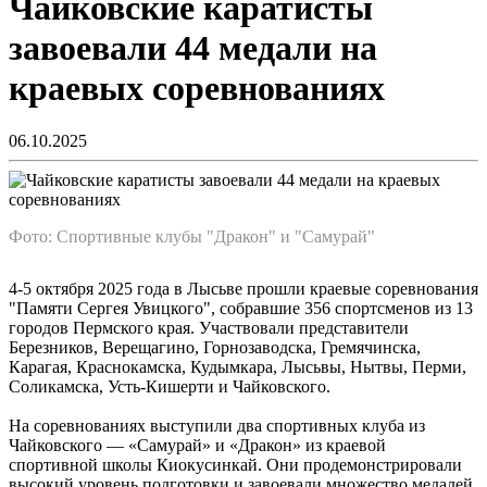
Чайковские каратисты
завоевали 44 медали на
краевых соревнованиях
06.10.2025
Фото: Спортивные клубы "Дракон" и "Самурай"
4-5 октября 2025 года в Лысьве прошли краевые соревнования
"Памяти Сергея Увицкого", собравшие 356 спортсменов из 13
городов Пермского края. Участвовали представители
Березников, Верещагино, Горнозаводска, Гремячинска,
Карагая, Краснокамска, Кудымкара, Лысьвы, Нытвы, Перми,
Соликамска, Усть-Кишерти и Чайковского.
На соревнованиях выступили два спортивных клуба из
Чайковского — «Самурай» и «Дракон» из краевой
спортивной школы Киокусинкай. Они продемонстрировали
высокий уровень подготовки и завоевали множество медалей.