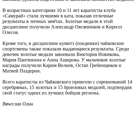
В возрастных категориях 10 и 11 лет каратисты клуба
«Самурай» стали лучшими в ката, показав отличные
результаты в личных зачётах. Золотые медали в этой
дисциплине получили Александр Овсянников и Кирилл
Олесов.
Кроме того, в дисциплине кумитэ (поединки) чайковские
спортсмены также показали выдающиеся результаты. Среди
девочек золотые медали завоевали Виктория Новикова,
Мария Пантюхина и Анна Аширова. У мальчиков золотые
награды получили Карим Велиев, Остап Гребенщиков и
Матвей Паздерин.
Всего каратисты из Чайковского привезли с соревнований 14
серебряных, 15 золотых и 15 бронзовых медалей, подтвердив
свой статус одних из лучших бойцов региона.
Вячеслав Олин