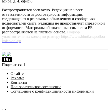
Мира, д. 4. офис 8.
Распространяется бесплатно. Редакция не несет
ответственности за достоверность информации,
содержащейся в рекламных объявлениях и сообщениях
пользователей сайта. Редакция не предоставляет справочной
информации. Материалы обозначенные символом PR
распространяются на платной основе.
Подбор
уплотнительных колец по размеру
https://www.binrti.ru/podbor-
kolec-onlajn
18+
Поделиться
О сайте
Реклама
Контакты
Пользовательское соглашение
Соглашение о конфиденциальности информации