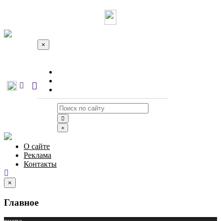
×
О сайте
Реклама
Контакты
×
О сайте
Реклама
Контакты
×
Главное