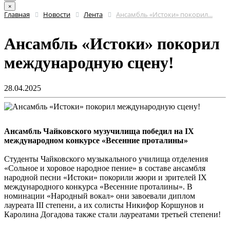
×
Главная
Новости
Лента
Ансамбль «Истоки» покорил...
Ансамбль «Истоки» покорил
международную сцену!
28.04.2025
Ансамбль Чайковского музучилища победил на IX
международном конкурсе «Весенние проталины»
Студенты Чайковского музыкального училища отделения
«Сольное и хоровое народное пение» в составе ансамбля
народной песни «Истоки» покорили жюри и зрителей IX
международного конкурса «Весенние проталины». В
номинации «Народный вокал» они завоевали диплом
лауреата III степени, а их солисты Никифор Коршунов и
Каролина Догадова также стали лауреатами третьей степени!