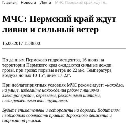
Главная
Новости
Лента
МЧС: Пермский край ждут л...
МЧС: Пермский край ждут
ливни и сильный ветер
15.06.2017 15:48:00
По данным Пермского гидрометцентра, 16 июня на
территории Пермского края ожидаются сильные дожди,
грозы, при грозах порывы ветра до 22 м/с. Температура
воздуха ночью 10-15°, днем 17-22°.
При неблагоприятных условиях МЧС рекомендует: «
находясь
на улице, избегайте нахождения рядом с линиями
электропередач, деревьями, рекламными щитами,
незакрепленными конструкциями.
Будьте внимательны и осторожны на дорогах. Водителям
необходимо соблюдать правила дорожного движения и
скоростной режим.