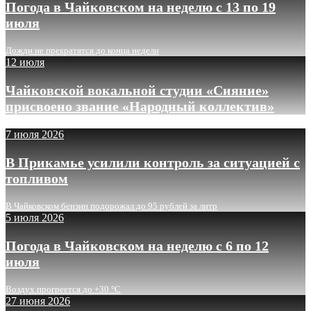
Погода в Чайковском на неделю с 13 по 19
июля
Дожди не прекратятся до конца недели
12 июля
Чайковской вокальной студии «Сияние»
присвоено звание «Народный коллектив»
7 июля 2026
В Прикамье усилили контроль за ситуацией с
топливом
В Чайковском бензин подорожал до 95 рублей за литр
5 июля 2026
Погода в Чайковском на неделю с 6 по 12
июля
Воздух прогреется до +30 °C
27 июня 2026