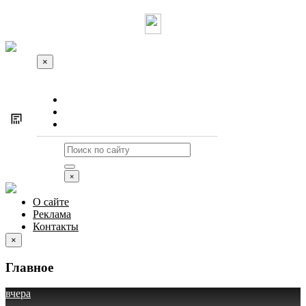
×
О сайте
Реклама
Контакты
×
О сайте
Реклама
Контакты
×
Главное
вчера