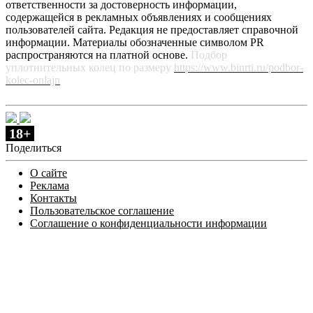
ответственности за достоверность информации,
содержащейся в рекламных объявлениях и сообщениях
пользователей сайта. Редакция не предоставляет справочной
информации. Материалы обозначенные символом PR
распространяются на платной основе.
Подбор
уплотнительных колец по размеру
https://www.binrti.ru/podbor-
kolec-onlajn
18+
Поделиться
О сайте
Реклама
Контакты
Пользовательское соглашение
Соглашение о конфиденциальности информации