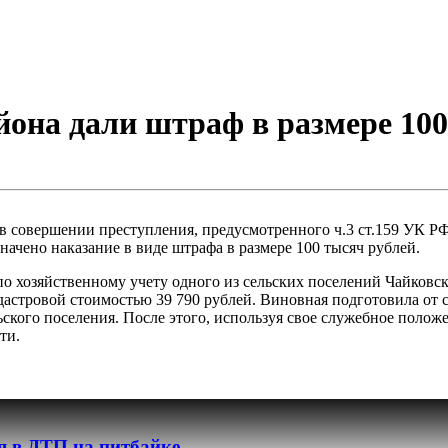
она дали штраф в размере 100 
в совершении преступления, предусмотренного ч.3 ст.159 УК Р
ачено наказание в виде штрафа в размере 100 тысяч рублей.
по хозяйственному учету одного из сельских поселений Чайков
адастровой стоимостью 39 790 рублей. Виновная подготовила от 
ского поселения. После этого, используя свое служебное полож
ти.
я в ДТП на питбайке