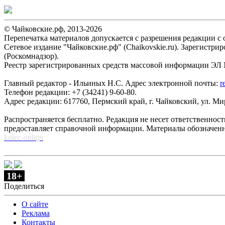
© Чайковские.рф, 2013-2026
Перепечатка материалов допускается с разрешения редакции с о
Сетевое издание "Чайковские.рф" (Chaikovskie.ru). Зарегист
(Роскомнадзор).
Реестр зарегистрированных средств массовой информации ЭЛ №
Главный редактор - Ильиных Н.С. Адрес электронной почты:
r
Телефон редакции: +7 (34241) 9-60-80.
Адрес редакции: 617760, Пермский край, г. Чайковский, ул. Мира
Распространяется бесплатно. Редакция не несет ответственнос
предоставляет справочной информации. Материалы обозначен
kolec-onlajn
18+
Поделиться
О сайте
Реклама
Контакты