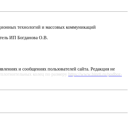
рмационных технологий и массовых коммуникаций
атель ИП Богданова О.В.
явлениях и сообщениях пользователей сайта. Редакция не
уплотнительных колец по размеру
https://www.binrti.ru/podbor-