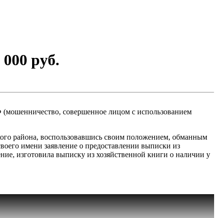
000 руб.
Ф (мошенничество, совершенное лицом с использованием
ского района, воспользовавшись своим положением, обманным
своего имени заявление о предоставлении выписки из
ение, изготовила выписку из хозяйственной книги о наличии у