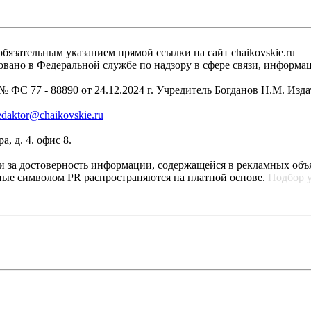
бязательным указанием прямой ссылки на сайт chaikovskie.ru
рировано в Федеральной службе по надзору в сфере связи, инфо
 ФС 77 - 88890 от 24.12.2024 г. Учредитель Богданов Н.М. Изд
edaktor@chaikovskie.ru
, д. 4. офис 8.
ти за достоверность информации, содержащейся в рекламных объ
ные символом PR распространяются на платной основе.
Подбор 