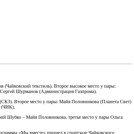
(Чайковский текстиль). Второе высокое место у пары:
 Сергей Шурманов (Администрация Газпрома).
(СКЗ). Второе место у пары: Майя Половникова (Планета Свет)
 (ЧИК).
рий Шубко – Майя Половникова, третье место у пары Ольга
программы «Мы вместе» прошел в спортзале Чайковского