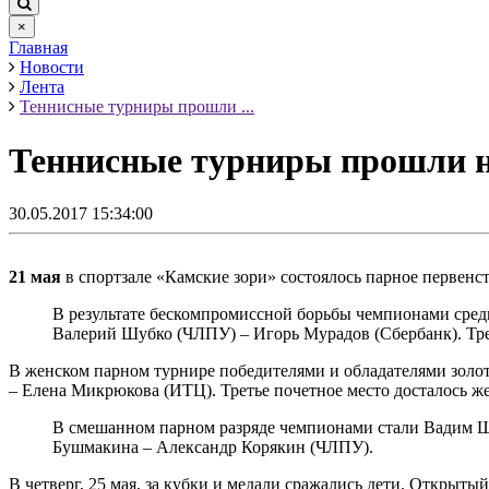
×
Главная
Новости
Лента
Теннисные турниры прошли ...
Теннисные турниры прошли н
30.05.2017 15:34:00
21 мая
в спортзале «Камские зори» состоялось парное первенст
В результате бескомпромиссной борьбы чемпионами сред
Валерий Шубко (ЧЛПУ) – Игорь Мурадов (Сбербанк). Тр
В женском парном турнире победителями и обладателями золот
– Елена Микрюкова (ИТЦ). Третье почетное место досталось же
В смешанном парном разряде чемпионами стали Вадим Шу
Бушмакина – Александр Корякин (ЧЛПУ).
В четверг, 25 мая, за кубки и медали сражались дети. Откры