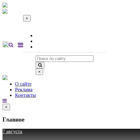
×
О сайте
Реклама
Контакты
×
О сайте
Реклама
Контакты
×
Главное
7 августа