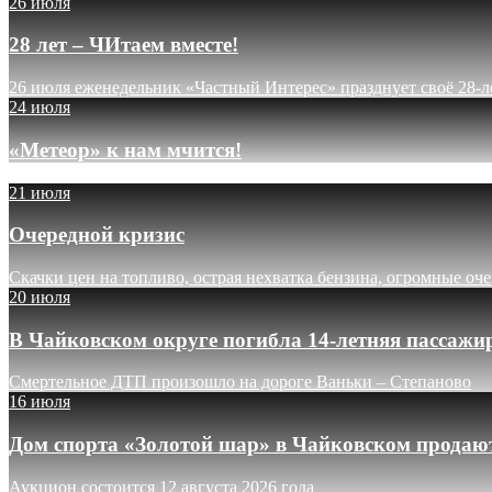
26 июля
28 лет – ЧИтаем вместе!
26 июля еженедельник «Частный Интерес» празднует своё 28-л
24 июля
«Метеор» к нам мчится!
21 июля
Очередной кризис
Скачки цен на топливо, острая нехватка бензина, огромные оч
20 июля
В Чайковском округе погибла 14-летняя пассажи
Смертельное ДТП произошло на дороге Ваньки – Степаново
16 июля
Дом спорта «Золотой шар» в Чайковском продают
Аукцион состоится 12 августа 2026 года