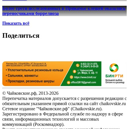
Более трети исследованных в Прикамье клещей оказались
переносчиками боррелиоза
Показать всё
Поделиться
© Чайковские.рф, 2013-2026
Перепечатка материалов допускается с разрешения редакции с
обязательным указанием прямой ссылки на сайт chaikovskie.ru
Сетевое издание "Чайковские.рф" (Chaikovskie.ru).
Зарегистрировано в Федеральной службе по надзору в сфере
связи, информационных технологий и массовых
коммуникаций (Роскомнадзор).