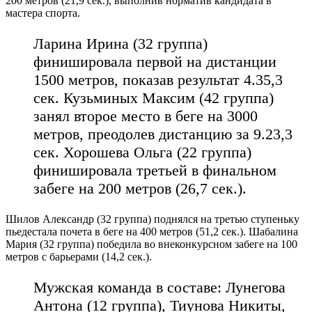
200 метров (21,9 сек.), выполнив норматив кандидата в
мастера спорта.
Ларина Ирина (32 группа)
финишировала первой на дистанции
1500 метров, показав результат 4.35,3
сек. Кузьминых Максим (42 группа)
занял второе место в беге на 3000
метров, преодолев дистанцию за 9.23,3
сек. Хорошева Ольга (22 группа)
финишировала третьей в финальном
забеге на 200 метров (26,7 сек.).
Шилов Александр (32 группа) поднялся на третью ступеньку
пьедестала почета в беге на 400 метров (51,2 сек.). Шабалина
Мария (32 группа) победила во внеконкурсном забеге на 100
метров с барьерами (14,2 сек.).
Мужская команда в составе: Лунегова
Антона (12 группа), Тиунова Никиты,