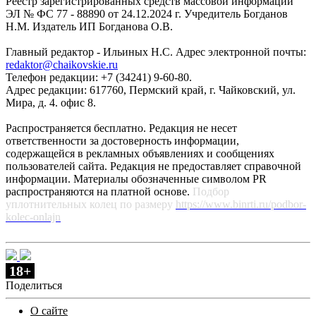
Реестр зарегистрированных средств массовой информации
ЭЛ № ФС 77 - 88890 от 24.12.2024 г. Учредитель Богданов
Н.М. Издатель ИП Богданова О.В.
Главный редактор - Ильиных Н.С. Адрес электронной почты:
redaktor@chaikovskie.ru
Телефон редакции: +7 (34241) 9-60-80.
Адрес редакции: 617760, Пермский край, г. Чайковский, ул.
Мира, д. 4. офис 8.
Распространяется бесплатно. Редакция не несет
ответственности за достоверность информации,
содержащейся в рекламных объявлениях и сообщениях
пользователей сайта. Редакция не предоставляет справочной
информации. Материалы обозначенные символом PR
распространяются на платной основе.
Подбор
уплотнительных колец по размеру
https://www.binrti.ru/podbor-
kolec-onlajn
18+
Поделиться
О сайте