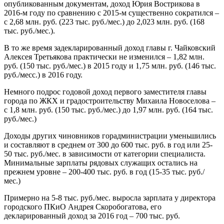
опубликованным документам, доход Юрия Вострикова в
2016-м году по сравнению с 2015-м существенно сократился –
с 2,68 млн. руб. (223 тыс. руб./мес.) до 2,023 млн. руб. (168
тыс. руб./мес.).
В то же время задекларированный доход главы г. Чайковский
Алексея Третьякова практически не изменился – 1,82 млн.
руб. (150 тыс. руб./мес.) в 2015 году и 1,75 млн. руб. (146 тыс.
руб./месс.) в 2016 году.
Немного подрос годовой доход первого заместителя главы
города по ЖКХ и градостроительству Михаила Новоселова –
с 1,8 млн. руб. (150 тыс. руб./мес.) до 1,97 млн. руб. (164 тыс.
руб./мес.)
Доходы других чиновников горадминистрации уменьшились
и составляют в среднем от 300 до 600 тыс. руб. в год или 25-
50 тыс. руб./мес. в зависимости от категории специалиста.
Минимальные зарплаты рядовых служащих остались на
прежнем уровне – 200-400 тыс. руб. в год (15-35 тыс. руб./
мес.)
Примерно на 5-8 тыс. руб./мес. выросла зарплата у директора
городского ПКиО Андрея Скоробогатова, его
декларированный доход за 2016 год – 700 тыс. руб.