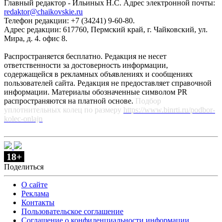
Главный редактор - Ильиных Н.С. Адрес электронной почты:
redaktor@chaikovskie.ru
Телефон редакции: +7 (34241) 9-60-80.
Адрес редакции: 617760, Пермский край, г. Чайковский, ул.
Мира, д. 4. офис 8.
Распространяется бесплатно. Редакция не несет
ответственности за достоверность информации,
содержащейся в рекламных объявлениях и сообщениях
пользователей сайта. Редакция не предоставляет справочной
информации. Материалы обозначенные символом PR
распространяются на платной основе.
Подбор
уплотнительных колец по размеру
https://www.binrti.ru/podbor-
kolec-onlajn
18+
Поделиться
О сайте
Реклама
Контакты
Пользовательское соглашение
Соглашение о конфиденциальности информации