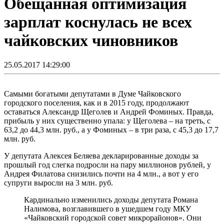
Обещанная оптимизация
зарплат коснулась не всех
чайковских чиновников
25.05.2017 14:29:00
Самыми богатыми депутатами в Думе Чайковского
городского поселения, как и в 2015 году, продолжают
оставаться Александр Щеголев и Андрей Фоминых. Правда,
прибыль у них существенно упала: у Щеголева – на треть, с
63,2 до 44,3 млн. руб., а у Фоминых – в три раза, с 45,3 до 17,7
млн. руб.
У депутата Алексея Беляева декларированные доходы за
прошлый год слегка подросли на пару миллионов рублей, у
Андрея Филатова снизились почти на 4 млн., а вот у его
супруги выросли на 3 млн. руб.
Кардинально изменились доходы депутата Романа
Налимова, возглавившего в ушедшем году МКУ
«Чайковский городской совет микрорайонов». Они