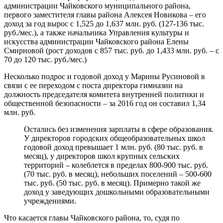
администрации Чайковского муниципального района,
первого заместителя главы района Алексея Новикова – его
доход за год вырос с 1,525 до 1,637 млн. руб. (127-136 тыс.
руб./мес.), а также начальника Управления культуры и
искусства администрации Чайковского района Елены
Смирновой (рост доходов с 857 тыс. руб. до 1,433 млн. руб. – с
70 до 120 тыс. руб./мес.)
Несколько подрос и годовой доход у Марины Русиновой в
связи с ее переходом с поста директора гимназии на
должность председателя комитета внутренней политики и
общественной безопасности – за 2016 год он составил 1,34
млн. руб.
Остались без изменения зарплаты в сфере образования.
У директоров городских общеобразовательных школ
годовой доход превышает 1 млн. руб. (80 тыс. руб. в
месяц), у директоров школ крупных сельских
территорий – колеблется в пределах 800-900 тыс. руб.
(70 тыс. руб. в месяц), небольших поселений – 500-600
тыс. руб. (50 тыс. руб. в месяц). Примерно такой же
доход у заведующих дошкольными образовательными
учреждениями.
Что касается главы Чайковского района, то, судя по