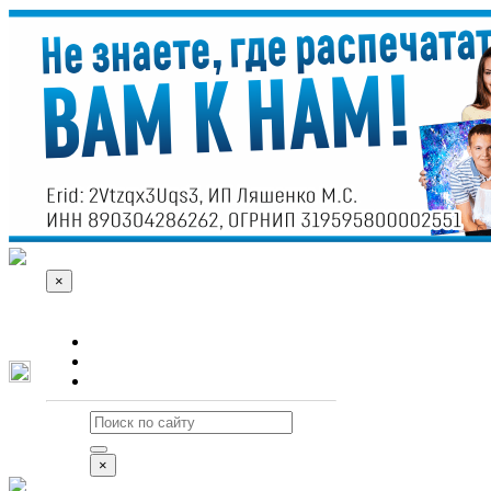
×
О сайте
Реклама
Контакты
×