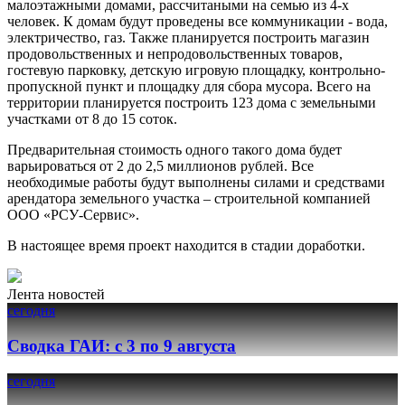
малоэтажными домами, рассчитаными на семью из 4-х
человек. К домам будут проведены все коммуникации - вода,
электричество, газ. Также планируется построить магазин
продовольственных и непродовольственных товаров,
гостевую парковку, детскую игровую площадку, контрольно-
пропускной пункт и площадку для сбора мусора. Всего на
территории планируется построить 123 дома с земельными
участками от 8 до 15 соток.
Предварительная стоимость одного такого дома будет
варьироваться от 2 до 2,5 миллионов рублей. Все
необходимые работы будут выполнены силами и средствами
арендатора земельного участка – строительной компанией
ООО «РСУ-Сервис».
В настоящее время проект находится в стадии доработки.
Лента новостей
сегодня
Сводка ГАИ: с 3 по 9 августа
сегодня