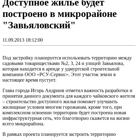
Доступное жилье будет
построено в микрорайоне
"Завьяловский"
11.09.2013 18:12:00
Под застройку планируется использовать территорию между
садовыми товариществами №2, 3, 24 и улицей Завьялова,
которая находится в аренде у удмуртской строительной
компании ООО «РСУ-Сервис». Этот участок земли в
настоящее время пустует.
Глава города Игорь Андриив отметил важность разработки и
принятия данного документа для каждого чайковского жителя
– строительство доступного жилья поможет улучшить
жилищные условия многим горожанам, кроме того, при
комплексном освоении территории будет построена новая
инфраструктурная сеть, что благотворно скажется на жизни
всего микрорайона.
В рамках проекта планируется застроить территорию