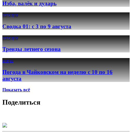
Изба, валёк и дударь
сегодня
Сводка 01: с 3 по 9 августа
сегодня
Тренды летнего сезона
вчера
Погода в Чайковском на неделю с 10 по 16
августа
Показать всё
Поделиться