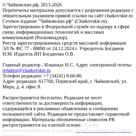
© Чайковские.рф, 2013-2026
Перепечатка материалов допускается с разрешения редакции с
обязательным указанием прямой ссылки на сайт chaikovskie.ru
Сетевое издание "Чайковские.рф" (Chaikovskie.ru).
Зарегистрировано в Федеральной службе по надзору в сфере
связи, информационных технологий и массовых
коммуникаций (Роскомнадзор).
Реестр зарегистрированных средств массовой информации
ЭЛ № ФС 77 - 88890 от 24.12.2024 г. Учредитель Богданов
Н.М. Издатель ИП Богданова О.В.
Главный редактор - Ильиных Н.С. Адрес электронной почты:
redaktor@chaikovskie.ru
Телефон редакции: +7 (34241) 9-60-80.
Адрес редакции: 617760, Пермский край, г. Чайковский, ул.
Мира, д. 4. офис 8.
Распространяется бесплатно. Редакция не несет
ответственности за достоверность информации,
содержащейся в рекламных объявлениях и сообщениях
пользователей сайта. Редакция не предоставляет справочной
информации. Материалы обозначенные символом PR
распространяются на платной основе.
Подбор
уплотнительных колец по размеру
https://www.binrti.ru/podbor-
kolec-onlajn