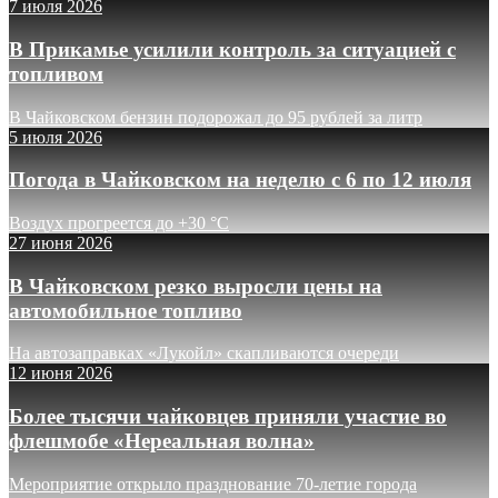
7 июля 2026
В Прикамье усилили контроль за ситуацией с
топливом
В Чайковском бензин подорожал до 95 рублей за литр
5 июля 2026
Погода в Чайковском на неделю с 6 по 12 июля
Воздух прогреется до +30 °C
27 июня 2026
В Чайковском резко выросли цены на
автомобильное топливо
На автозаправках «Лукойл» скапливаются очереди
12 июня 2026
Более тысячи чайковцев приняли участие во
флешмобе «Нереальная волна»
Мероприятие открыло празднование 70-летие города