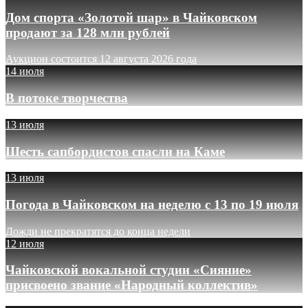
Дом спорта «Золотой шар» в Чайковском
продают за 128 млн рублей
Аукцион состоится 12 августа 2026 года
14 июля
В потоке творчества
13 июля
Шесть сапбордистов спасли на Каме
13 июля
Погода в Чайковском на неделю с 13 по 19 июля
Дожди не прекратятся до конца недели
12 июля
Чайковской вокальной студии «Сияние»
присвоено звание «Народный коллектив»