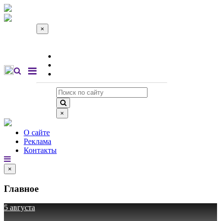
×
О сайте
Реклама
Контакты
×
О сайте
Реклама
Контакты
×
Главное
5 августа