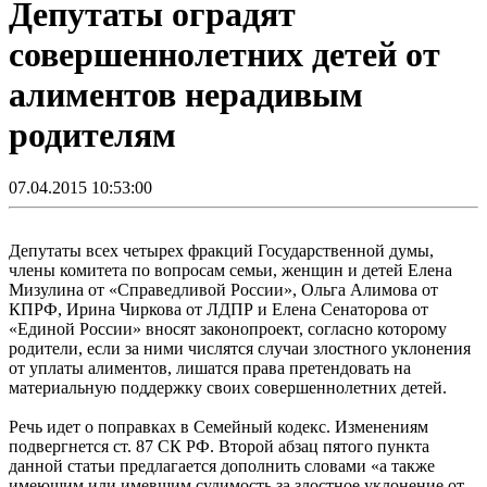
Депутаты оградят
совершеннолетних детей от
алиментов нерадивым
родителям
07.04.2015 10:53:00
Депутаты всех четырех фракций Государственной думы,
члены комитета по вопросам семьи, женщин и детей Елена
Мизулина от «Справедливой России», Ольга Алимова от
КПРФ, Ирина Чиркова от ЛДПР и Елена Сенаторова от
«Единой России» вносят законопроект, согласно которому
родители, если за ними числятся случаи злостного уклонения
от уплаты алиментов, лишатся права претендовать на
материальную поддержку своих совершеннолетних детей.
Речь идет о поправках в Семейный кодекс. Изменениям
подвергнется ст. 87 СК РФ. Второй абзац пятого пункта
данной статьи предлагается дополнить словами «а также
имеющим или имевшим судимость за злостное уклонение от