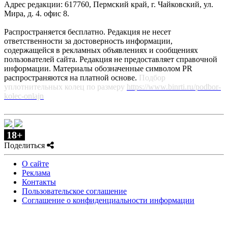
Адрес редакции: 617760, Пермский край, г. Чайковский, ул.
Мира, д. 4. офис 8.
Распространяется бесплатно. Редакция не несет
ответственности за достоверность информации,
содержащейся в рекламных объявлениях и сообщениях
пользователей сайта. Редакция не предоставляет справочной
информации. Материалы обозначенные символом PR
распространяются на платной основе.
Подбор
уплотнительных колец по размеру
https://www.binrti.ru/podbor-
kolec-onlajn
18+
Поделиться
О сайте
Реклама
Контакты
Пользовательское соглашение
Соглашение о конфиденциальности информации