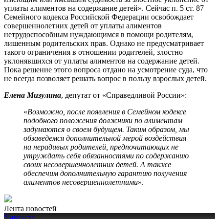
уплаты алиментов на содержание детей». Сейчас п. 5 ст. 87
Семейного кодекса Российской Федерации освобождает
совершеннолетних детей от уплаты алиментов
нетрудоспособным нуждающимся в помощи родителям,
лишенным родительских прав. Однако не предусматривает
такого ограничения в отношении родителей, злостно
уклонявшихся от уплаты алиментов на содержание детей.
Пока решение этого вопроса отдано на усмотрение суда, что
не всегда позволяет решать вопрос в пользу взрослых детей.
Елена Мизулина
, депутат от «Справедливой России»:
«
Возможно, после появления в Семейном кодексе
подобного положения должники по алиментам
задумаются о своем будущем. Таким образом, мы
обзаведемся дополнительной мерой воздействия
на нерадивых родителей, предпочитающих не
утруждать себя обязанностями по содержанию
своих несовершеннолетних детей. А также
обеспечим дополнительную гарантию получения
алиментов несовершеннолетними
».
Лента новостей
5 августа