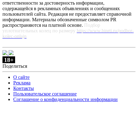
ответственности за достоверность информации,
содержащейся в рекламных объявлениях и сообщениях
пользователей сайта. Редакция не предоставляет справочной
информации. Материалы обозначенные символом PR
распространяются на платной основе.
Подбор
уплотнительных колец по размеру
https://www.binrti.ru/podbor-
kolec-onlajn
18+
Поделиться
О сайте
Реклама
Контакты
Пользовательское соглашение
Соглашение о конфиденциальности информации