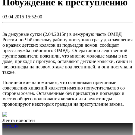
Побуждение к преступлению
03.04.2015 15:52:00
За дежурные сутки (2.04.2015г.) в дежурную часть ОМВД
России по Чайковскому району поступило сразу два заявления
о кражах детских колясок из подъездов домов, сообщает
пресс-служба районного ОМВД. Оперативно-следственной
группе заявители пояснили, что многие молодые мамы в их
доме, приходя с прогулок, оставляют детские коляски, санки и
велосипеды на первом этаже под лестницей, и они поступали
также.
Полицейские напоминают, что основными причинами
совершения хищений является именно попустительство со
стороны хозяев. Оставленные без присмотра в подъездах и
местах общего пользования коляски или велосипеды
провоцируют некоторых граждан на преступление закона.
Лента новостей
сегодня