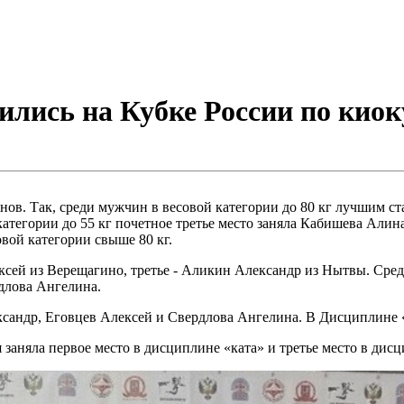
лись на Кубке России по кио
ов. Так, среди мужчин в весовой категории до 80 кг лучшим ст
атегории до 55 кг почетное третье место заняла Кабишева Алин
овой категории свыше 80 кг.
ексей из Верещагино, третье - Аликин Александр из Нытвы. Ср
рдлова Ангелина.
сандр, Еговцев Алексей и Свердлова Ангелина. В Дисциплине «
 заняла первое место в дисциплине «ката» и третье место в дис