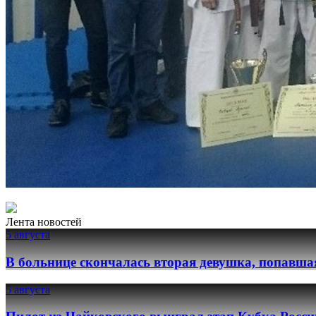
Лента новостей
5 августа
В больнице скончалась вторая девушка, попавша
5 августа