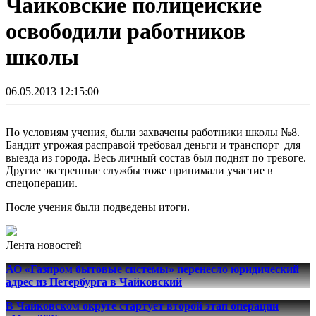
Чайковские полицейские
освободили работников
школы
06.05.2013 12:15:00
По условиям учения, были захвачены работники школы №8.
Бандит угрожая расправой требовал деньги и транспорт для
выезда из города. Весь личный состав был поднят по тревоге.
Другие экстренные службы тоже принимали участие в
спецоперации.
После учения были подведены итоги.
Лента новостей
АО «Газпром бытовые системы» перенесло юридический
адрес из Петербурга в Чайковский
В Чайковском округе стартует второй этап операции