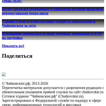
«Мак-2026»
Более трети исследованных в Прикамье клещей оказались
переносчиками боррелиоза
Свыше 5 млн рублей составил ущерб от вандализма в
Чайковском за лето
В больнице скончалась вторая девушка, попавшая в ДТП
на питбайке
Показать всё
Поделиться
© Чайковские.рф, 2013-2026
Перепечатка материалов допускается с разрешения редакции с
обязательным указанием прямой ссылки на сайт chaikovskie.ru
Сетевое издание "Чайковские.рф" (Chaikovskie.ru).
Зарегистрировано в Федеральной службе по надзору в сфере
связи, информационных технологий и массовых