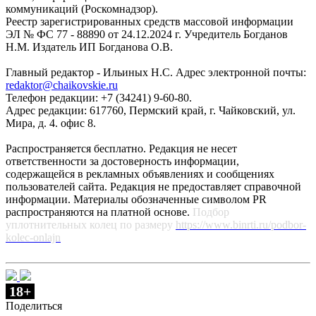
коммуникаций (Роскомнадзор).
Реестр зарегистрированных средств массовой информации
ЭЛ № ФС 77 - 88890 от 24.12.2024 г. Учредитель Богданов
Н.М. Издатель ИП Богданова О.В.
Главный редактор - Ильиных Н.С. Адрес электронной почты:
redaktor@chaikovskie.ru
Телефон редакции: +7 (34241) 9-60-80.
Адрес редакции: 617760, Пермский край, г. Чайковский, ул.
Мира, д. 4. офис 8.
Распространяется бесплатно. Редакция не несет
ответственности за достоверность информации,
содержащейся в рекламных объявлениях и сообщениях
пользователей сайта. Редакция не предоставляет справочной
информации. Материалы обозначенные символом PR
распространяются на платной основе.
Подбор
уплотнительных колец по размеру
https://www.binrti.ru/podbor-
kolec-onlajn
18+
Поделиться