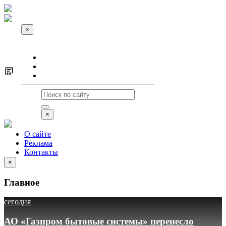
×
О сайте
Реклама
Контакты
×
О сайте
Реклама
Контакты
×
Главное
сегодня
АО «Газпром бытовые системы» перенесло