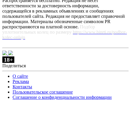
Распространяется бесплатно. Редакция не несет
ответственности за достоверность информации,
содержащейся в рекламных объявлениях и сообщениях
пользователей сайта. Редакция не предоставляет справочной
информации. Материалы обозначенные символом PR
распространяются на платной основе.
Подбор
уплотнительных колец по размеру
https://www.binrti.ru/podbor-
kolec-onlajn
18+
Поделиться
О сайте
Реклама
Контакты
Пользовательское соглашение
Соглашение о конфиденциальности информации