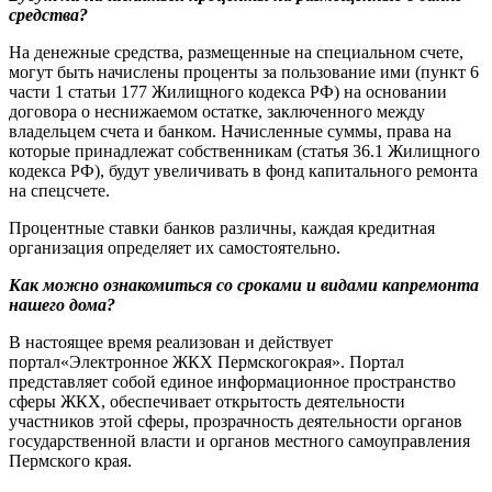
средства?
На денежные средства, размещенные на специальном счете,
могут быть начислены проценты за пользование ими (пункт 6
части 1 статьи 177 Жилищного кодекса РФ) на основании
договора о неснижаемом остатке, заключенного между
владельцем счета и банком. Начисленные суммы, права на
которые принадлежат собственникам (статья 36.1 Жилищного
кодекса РФ), будут увеличивать в фонд капитального ремонта
на спецсчете.
Процентные ставки банков различны, каждая кредитная
организация определяет их самостоятельно.
Как можно ознакомиться со сроками и видами капремонта
нашего дома?
В настоящее время реализован и действует
портал«Электронное ЖКХ Пермскогокрая». Портал
представляет собой единое информационное пространство
сферы ЖКХ, обеспечивает открытость деятельности
участников этой сферы, прозрачность деятельности органов
государственной власти и органов местного самоуправления
Пермского края.