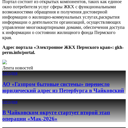
Портал состоит из открытых компонентов, таких как единое
окно потребителя услуг сферы ЖКХ с функциональными
возможностями обращения и получения достоверной
информации о жилищно-коммунальных услугах,раскрытия
информации о деятельности организаций, осуществляющих
управление многоквартирными домами, обеспечения доступа
к информации о состоянии жилищного фонда Пермского
края.
Адрес портала «Электронное ЖКХ Пермского края»: gkh-
perm.info/portal.
Лента новостей
сегодня
АО «Газпром бытовые системы» перенесло
юридический адрес из Петербурга в Чайковский
сегодня
В Чайковском округе стартует второй этап
операции «Мак-2026»