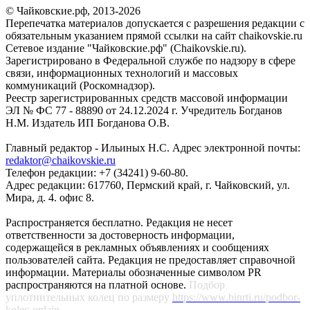
© Чайковские.рф, 2013-2026
Перепечатка материалов допускается с разрешения редакции с
обязательным указанием прямой ссылки на сайт chaikovskie.ru
Сетевое издание "Чайковские.рф" (Chaikovskie.ru).
Зарегистрировано в Федеральной службе по надзору в сфере
связи, информационных технологий и массовых
коммуникаций (Роскомнадзор).
Реестр зарегистрированных средств массовой информации
ЭЛ № ФС 77 - 88890 от 24.12.2024 г. Учредитель Богданов
Н.М. Издатель ИП Богданова О.В.
Главный редактор - Ильиных Н.С. Адрес электронной почты:
redaktor@chaikovskie.ru
Телефон редакции: +7 (34241) 9-60-80.
Адрес редакции: 617760, Пермский край, г. Чайковский, ул.
Мира, д. 4. офис 8.
Распространяется бесплатно. Редакция не несет
ответственности за достоверность информации,
содержащейся в рекламных объявлениях и сообщениях
пользователей сайта. Редакция не предоставляет справочной
информации. Материалы обозначенные символом PR
распространяются на платной основе.
Подбор
уплотнительных колец по размеру
https://www.binrti.ru/podbor-
kolec-onlajn