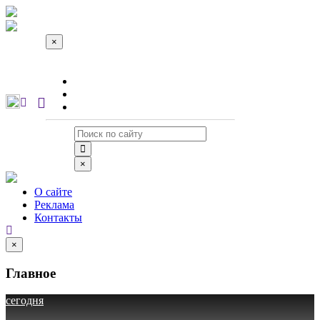
×
О сайте
Реклама
Контакты
×
О сайте
Реклама
Контакты
×
Главное
сегодня