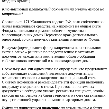
входных крылец.
Кто выставит платежный документ на оплату взноса на
капремонт?
Согласно ст. 171 Жилищного кодекса РФ, если собственники
жилья накапливают средства на капремонт на общем счете
Фонда капитального ремонта общего имущества в
многоквартирных домах Пермского края (регионального
оператора), то они получают квитанции именно от Фонда.
В случае формирования фонда капремонта на специальном
счете в банке – решение по представлению платежных
документов находится в компетенции общего собрания
собственников помещений в многоквартирном доме.
Поскольку ЖК РФ однозначно не определил, кто представляет
собственникам помещений платежные документы для
отчисления взносов на капремонт на специальный счет.
Считаем возможным рекомендовать эти функции выполнять
владельцу специального счета. При этом, в платежных
документах необходимо указать реквизиты спецсчета, чтобы
взносы на капремонт не были зачислены на счет организации,
осуществляющей управление многоквартирным домом.
Будут ли начисляться проценты на размещенные в банке