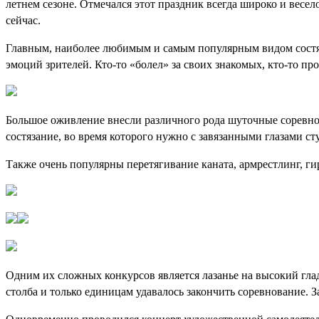
летнем сезоне. Отмечался этот праздник всегда широко и весе
сейчас.
Главным, наиболее любимым и самым популярным видом состяз
эмоций зрителей. Кто-то «болел» за своих знакомых, кто-то п
Большое оживление внесли различного рода шуточные соревнова
состязание, во время которого нужно с завязанными глазами ст
Также очень популярны перетягивание каната, армрестлинг, ги
Одним их сложных конкурсов является лазанье на высокий гладк
столба и только единицам удавалось закончить соревнование. З