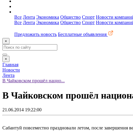
О сайте
Реклама
Контакты
Все
Лента
Экономика
Общество
Спорт
Новости компани
Все
Лента
Экономика
Общество
Спорт
Новости компани
Предложить новость
Бесплатные объявления
×
×
Главная
Новости
Лента
В Чайковском прошёл нацио...
В Чайковском прошёл национ
21.06.2014 19:22:00
Сабантуй повсеместно праздновали летом, после завершения в