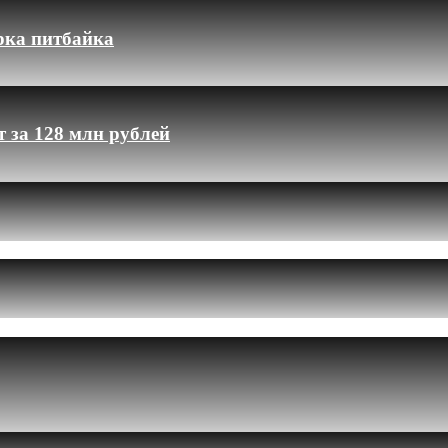
рка питбайка
 за 128 млн рублей