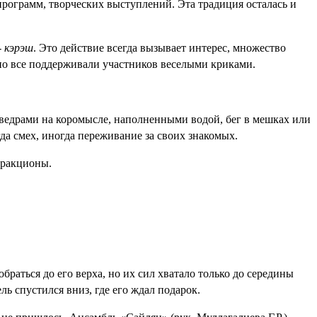
 программ, творческих выступлений. Эта традиция осталась и
-
кэрэш
. Это действие всегда вызывает интерес, множество
, но все поддерживали участников веселыми криками.
 ведрами на коромысле, наполненными водой, бег в мешках или
гда смех, иногда переживание за своих знакомых.
ттракционы.
раться до его верха, но их сил хватало только до середины
ь спустился вниз, где его ждал подарок.