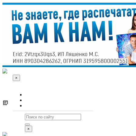
×
О сайте
Реклама
Контакты
×