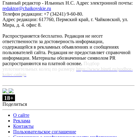
Главный редактор - Ильиных Н.С. Адрес электронной почты:
redaktor@chaikovskie.ru
Телефон редакции: +7 (34241) 9-60-80.
Адрес редакции: 617760, Пермский край, г. Чайковский, ул.
Мира, д. 4. офис 8.
Распространяется бесплатно. Редакция не несет
ответственности за достоверность информации,
содержащейся в рекламных объявлениях и сообщениях
пользователей сайта. Редакция не предоставляет справочной
информации. Материалы обозначенные символом PR
распространяются на платной основе.
Подбор
уплотнительных колец по размеру
https://www.binrti.ru/podbor-
kolec-onlajn
18+
Поделиться
О сайте
Реклама
Контакты
Пользовательское соглашение