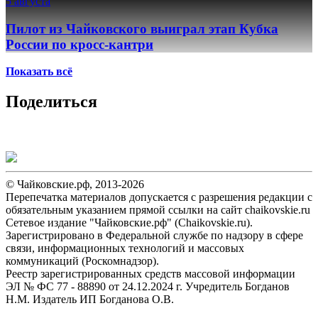
5 августа
Пилот из Чайковского выиграл этап Кубка
России по кросс-кантри
Показать всё
Поделиться
© Чайковские.рф, 2013-2026
Перепечатка материалов допускается с разрешения редакции с
обязательным указанием прямой ссылки на сайт chaikovskie.ru
Сетевое издание "Чайковские.рф" (Chaikovskie.ru).
Зарегистрировано в Федеральной службе по надзору в сфере
связи, информационных технологий и массовых
коммуникаций (Роскомнадзор).
Реестр зарегистрированных средств массовой информации
ЭЛ № ФС 77 - 88890 от 24.12.2024 г. Учредитель Богданов
Н.М. Издатель ИП Богданова О.В.