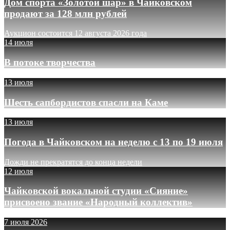
Дом спорта «Золотой шар» в Чайковском
продают за 128 млн рублей
Аукцион состоится 12 августа 2026 года
14 июля
В потоке творчества
13 июля
Шесть сапбордистов спасли на Каме
13 июля
Погода в Чайковском на неделю с 13 по 19 июля
Дожди не прекратятся до конца недели
12 июля
Чайковской вокальной студии «Сияние»
присвоено звание «Народный коллектив»
7 июля 2026