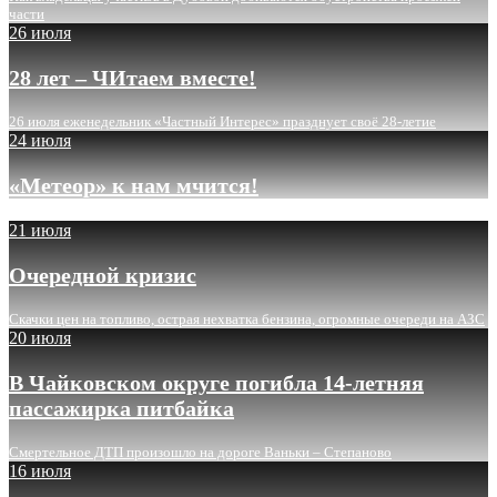
части
26 июля
28 лет – ЧИтаем вместе!
26 июля еженедельник «Частный Интерес» празднует своё 28-летие
24 июля
«Метеор» к нам мчится!
21 июля
Очередной кризис
Скачки цен на топливо, острая нехватка бензина, огромные очереди на АЗС
20 июля
В Чайковском округе погибла 14-летняя
пассажирка питбайка
Смертельное ДТП произошло на дороге Ваньки – Степаново
16 июля