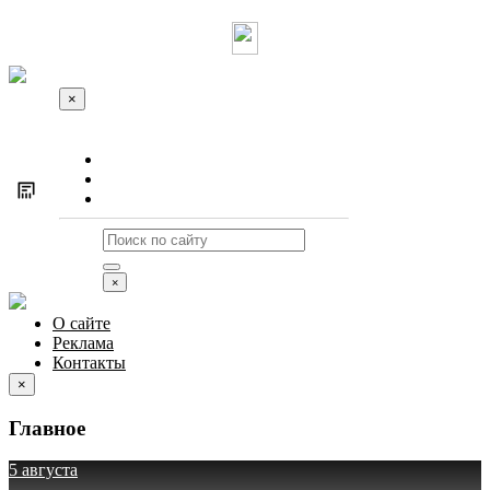
×
О сайте
Реклама
Контакты
×
О сайте
Реклама
Контакты
×
Главное
5 августа