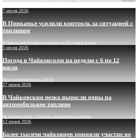
7 июля 2026
В Прикамье усилили контроль за ситуацией с
топливом
В Чайковском бензин подорожал до 95 рублей за литр
5 июля 2026
Погода в Чайковском на неделю с 6 по 12
июля
Воздух прогреется до +30 °C
27 июня 2026
В Чайковском резко выросли цены на
автомобильное топливо
На автозаправках «Лукойл» скапливаются очереди
12 июня 2026
Более тысячи чайковцев приняли участие во