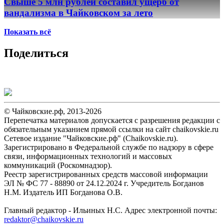
Свыше 5 млн рублей составил ущерб от
вандализма в Чайковском за лето
Показать всё
Поделиться
© Чайковские.рф, 2013-2026
Перепечатка материалов допускается с разрешения редакции с
обязательным указанием прямой ссылки на сайт chaikovskie.ru
Сетевое издание "Чайковские.рф" (Chaikovskie.ru).
Зарегистрировано в Федеральной службе по надзору в сфере
связи, информационных технологий и массовых
коммуникаций (Роскомнадзор).
Реестр зарегистрированных средств массовой информации
ЭЛ № ФС 77 - 88890 от 24.12.2024 г. Учредитель Богданов
Н.М. Издатель ИП Богданова О.В.
Главный редактор - Ильиных Н.С. Адрес электронной почты:
redaktor@chaikovskie.ru