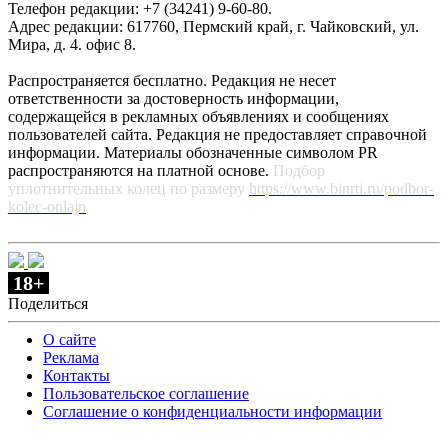
Телефон редакции: +7 (34241) 9-60-80.
Адрес редакции: 617760, Пермский край, г. Чайковский, ул.
Мира, д. 4. офис 8.
Распространяется бесплатно. Редакция не несет
ответственности за достоверность информации,
содержащейся в рекламных объявлениях и сообщениях
пользователей сайта. Редакция не предоставляет справочной
информации. Материалы обозначенные символом PR
распространяются на платной основе.
Подбор
уплотнительных колец по размеру
https://www.binrti.ru/podbor-
kolec-onlajn
18+
Поделиться
О сайте
Реклама
Контакты
Пользовательское соглашение
Соглашение о конфиденциальности информации