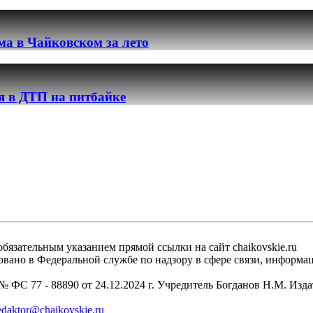
ма в Чайковском за лето
я в ДТП на питбайке
бязательным указанием прямой ссылки на сайт chaikovskie.ru
рировано в Федеральной службе по надзору в сфере связи, инфо
 ФС 77 - 88890 от 24.12.2024 г. Учредитель Богданов Н.М. Изд
edaktor@chaikovskie.ru