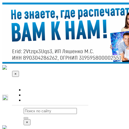
×
О сайте
Реклама
Контакты
×