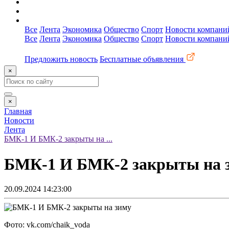
О сайте
Реклама
Контакты
Все
Лента
Экономика
Общество
Спорт
Новости компани
Все
Лента
Экономика
Общество
Спорт
Новости компани
Предложить новость
Бесплатные объявления
×
×
Главная
Новости
Лента
БМК-1 И БМК-2 закрыты на ...
БМК-1 И БМК-2 закрыты на 
20.09.2024 14:23:00
Фото: vk.com/chaik_voda