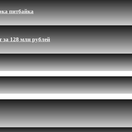
рка питбайка
 за 128 млн рублей