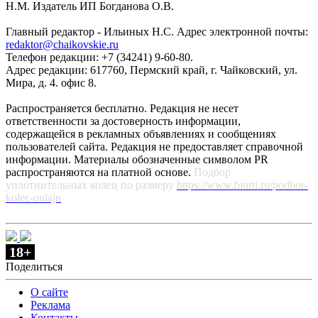
Н.М. Издатель ИП Богданова О.В.
Главный редактор - Ильиных Н.С. Адрес электронной почты:
redaktor@chaikovskie.ru
Телефон редакции: +7 (34241) 9-60-80.
Адрес редакции: 617760, Пермский край, г. Чайковский, ул.
Мира, д. 4. офис 8.
Распространяется бесплатно. Редакция не несет
ответственности за достоверность информации,
содержащейся в рекламных объявлениях и сообщениях
пользователей сайта. Редакция не предоставляет справочной
информации. Материалы обозначенные символом PR
распространяются на платной основе.
Подбор
уплотнительных колец по размеру
https://www.binrti.ru/podbor-
kolec-onlajn
18+
Поделиться
О сайте
Реклама
Контакты