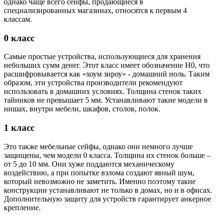
однако чаще всего сейфы, продающиеся в
специализированных магазинах, относятся к первым 4
классам.
0 класс
Самые простые устройства, использующиеся для хранения
небольших сумм денег. Этот класс имеет обозначение Н0, что
расшифровывается как «хоум зироу» - домашний ноль. Таким
образом, эти устройства производители рекомендуют
использовать в домашних условиях. Толщина стенок таких
тайников не превышает 5 мм. Устанавливают такие модели в
нишах, внутри мебели, шкафов, столов, полок.
1 класс
Это также мебельные сейфы, однако они немного лучше
защищены, чем модели 0 класса. Толщина их стенок больше –
от 5 до 10 мм. Они хуже поддаются механическому
воздействию, а при попытке взлома создают явный шум,
который невозможно не заметить. Именно поэтому такие
конструкции устанавливают не только в домах, но и в офисах.
Дополнительную защиту для устройств гарантирует анкерное
крепление.