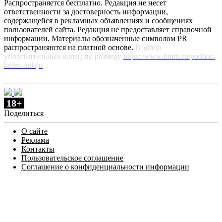
Распространяется бесплатно. Редакция не несет
ответственности за достоверность информации,
содержащейся в рекламных объявлениях и сообщениях
пользователей сайта. Редакция не предоставляет справочной
информации. Материалы обозначенные символом PR
распространяются на платной основе.
Подбор
уплотнительных колец по размеру
https://www.binrti.ru/podbor-
kolec-onlajn
18+
Поделиться
О сайте
Реклама
Контакты
Пользовательское соглашение
Соглашение о конфиденциальности информации