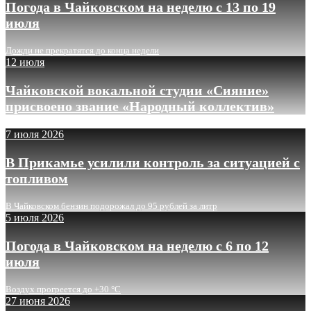
Погода в Чайковском на неделю с 13 по 19
июля
Дожди не прекратятся до конца недели
12 июля
Чайковской вокальной студии «Сияние»
присвоено звание «Народный коллектив»
7 июля 2026
В Прикамье усилили контроль за ситуацией с
топливом
В Чайковском бензин подорожал до 95 рублей за литр
5 июля 2026
Погода в Чайковском на неделю с 6 по 12
июля
Воздух прогреется до +30 °C
27 июня 2026