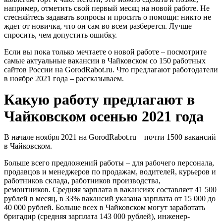
например, отметить свой первый месяц на новой работе.
Не
стесняйтесь задавать вопросы и просить о помощи: никто не
ждет от новичка, что он сам во всем разберется. Лучше
спросить, чем допустить ошибку.
Если вы пока только мечтаете о новой работе ‒ посмотрите
самые актуальные вакансии в Чайковском со 150 работных
сайтов России на GorodRabot.ru. Что предлагают работодатели
в ноябре 2021 года ‒ рассказываем.
Какую работу предлагают в
Чайковском осенью 2021 года
В начале ноября 2021 на GorodRabot.ru ‒ почти 1500 вакансий
в Чайковском.
Больше всего предложений работы ‒ для рабочего персонала,
продавцов и
менеджеров по продажам
, водителей, курьеров и
работников склада, работников производства,
ремонтников.
Средняя зарплата в вакансиях составляет 41 500
рублей в месяц, в 33% вакансий указана зарплата от 15 000 до
40 000 рублей.
Больше всех в Чайковском могут заработать
бригадир (средняя зарплата 143 000 рублей), инженер-