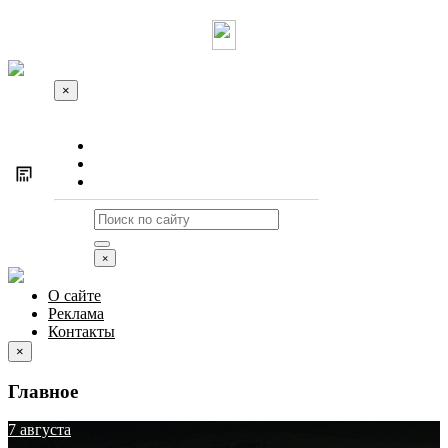
×
О сайте
Реклама
Контакты
×
О сайте
Реклама
Контакты
×
Главное
7 августа