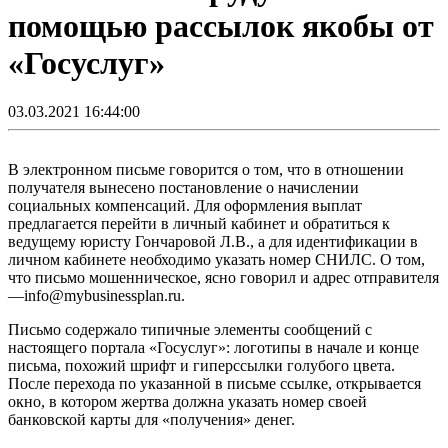
помощью рассылок якобы от
«Госуслуг»
03.03.2021 16:44:00
В электронном письме говорится о том, что в отношении
получателя вынесено постановление о начислении
социальных компенсаций. Для оформления выплат
предлагается перейти в личный кабинет и обратиться к
ведущему юристу Гончаровой Л.В., а для идентификации в
личном кабинете необходимо указать номер СНИЛС. О том,
что письмо мошенническое, ясно говорил и адрес отправителя
—info@mybusinessplan.ru.
Письмо содержало типичные элементы сообщений с
настоящего портала «Госуслуг»: логотипы в начале и конце
письма, похожий шрифт и гиперссылки голубого цвета.
После перехода по указанной в письме ссылке, открывается
окно, в котором жертва должна указать номер своей
банковской карты для «получения» денег.