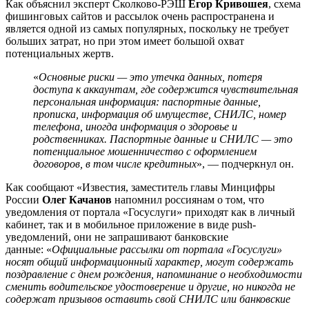
Как объяснил эксперт Сколково-РЭШ
Егор Кривошея
, схема
фишинговых сайтов и рассылок очень распространена и
является одной из самых популярных, поскольку не требует
больших затрат, но при этом имеет большой охват
потенциальных жертв.
«
Основные риски — это утечка данных, потеря
доступа к аккаунтам, где содержится чувствительная
персональная информация: паспортные данные,
прописка, информация об имуществе, СНИЛС, номер
телефона, иногда информация о здоровье и
родственниках. Паспортные данные и СНИЛС — это
потенциальное мошенничество с оформлением
договоров, в том числе кредитных
», — подчеркнул он.
Как сообщают «Известия, заместитель главы Минцифры
России
Олег Качанов
напомнил россиянам о том, что
уведомления от портала «Госуслуги» приходят как в личный
кабинет, так и в мобильное приложение в виде push-
уведомлений, они не запрашивают банковские
данные:
«
Официальные рассылки от портала «Госуслуги»
носят общий информационный характер, могут содержать
поздравление с днем рождения, напоминание о необходимости
сменить водительское удостоверение и другие, но никогда не
содержат призывов оставить свой СНИЛС или банковские