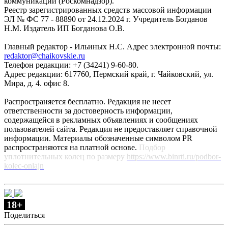
коммуникаций (Роскомнадзор).
Реестр зарегистрированных средств массовой информации
ЭЛ № ФС 77 - 88890 от 24.12.2024 г. Учредитель Богданов
Н.М. Издатель ИП Богданова О.В.
Главный редактор - Ильиных Н.С. Адрес электронной почты:
redaktor@chaikovskie.ru
Телефон редакции: +7 (34241) 9-60-80.
Адрес редакции: 617760, Пермский край, г. Чайковский, ул.
Мира, д. 4. офис 8.
Распространяется бесплатно. Редакция не несет
ответственности за достоверность информации,
содержащейся в рекламных объявлениях и сообщениях
пользователей сайта. Редакция не предоставляет справочной
информации. Материалы обозначенные символом PR
распространяются на платной основе.
Подбор
уплотнительных колец по размеру
https://www.binrti.ru/podbor-
kolec-onlajn
18+
Поделиться