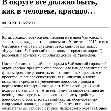
В округе все должно быть,
как в человеке, красиво…
08.10.2019 16:28:00
Когда столько проектов реализовали на нашей Чайковской
территории, вряд ли кто и припомнит. Разве что в 2017 году к
Чемпионату мира по биатлону заасфальтировали трассу
«Кукуштан – Чайковский» и несколько городских дорог. Да
расселили пару-тройку брусчатых домов на Уральской.
После объединения района и города в Чайковский городской
округ краевое правительство пообещало нам дополнительное
финансирование различных инвестиционных программ и
проектов на основе общественных инициатив, а также
выделение средств на увеличение дорожного фонда и
переселение из аварийного жилья. И свои обещания край
полностью выполняет. А значит, будут реализованы многие
необходимые городу мероприятия по благоустройству и
дорожному строительству, газификации, оборудованию
спортивных площадок и другие. Об этом состоялся
обстоятельный разговор с главой Чайковского округа
Юрием