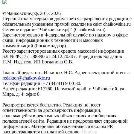
© Чайковские.рф, 2013-2026
Перепечатка материалов допускается с разрешения редакции с
обязательным указанием прямой ссылки на сайт chaikovskie.ru
Сетевое издание "Чайковские.рф" (Chaikovskie.ru).
Зарегистрировано в Федеральной службе по надзору в сфере
связи, информационных технологий и массовых
коммуникаций (Роскомнадзор).
Реестр зарегистрированных средств массовой информации
ЭЛ № ФС 77 - 88890 от 24.12.2024 г. Учредитель Богданов
Н.М. Издатель ИП Богданова О.В.
Главный редактор - Ильиных Н.С. Адрес электронной почты:
redaktor@chaikovskie.ru
Телефон редакции: +7 (34241) 9-60-80.
Адрес редакции: 617760, Пермский край, г. Чайковский, ул.
Мира, д. 4. офис 8.
Распространяется бесплатно. Редакция не несет
ответственности за достоверность информации,
содержащейся в рекламных объявлениях и сообщениях
пользователей сайта. Редакция не предоставляет справочной
информации. Материалы обозначенные символом PR
распространяются на платной основе.
Подбор