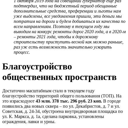
1 октября 2019 года на совещании губернатор еще раз
подтвердил, что на бюджетный период обещанные
дополнительные средства, преференции и льготы нам
уже выделены, все уведомления пришли, эти деньги мы
потратим на дороги и будем добиваться их качества по
всем направлениям. Поэтому в текущем году мы
выводим на конкурс ремонты дорог 2020 года, а в 2020-м
– ремонты 2021 года, чтобы к дорожному
строительству приступить весной как можно раньше,
раз уж есть возможность значительно ускорить
процесс.
Благоустройство
общественных пространств
Достаточно масштабным стало в текущем году
благоустройство территорий общего пользования (ТОП). На
это израсходуют
43 млн. 378 тыс. 296 руб. 23 коп.
В городе
появились два новых сквера – по ул. Декабристов, д. 7 и ул.
Советская, д. 24-34, обустроена внутридворовая площадка по
ул. К. Маркса, д. 1а, сделана парковка, установлены
ограждения, лавки и урны.