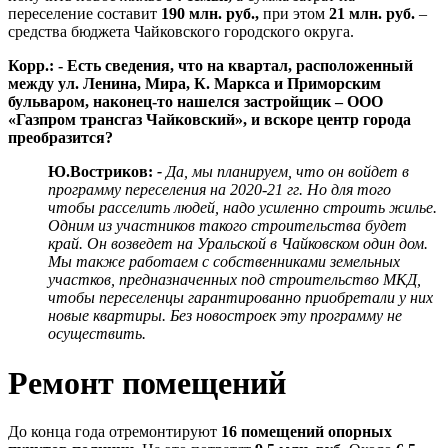
переселение составит
190 млн. руб.,
при этом
21 млн. руб.
–
средства бюджета Чайковского городского округа.
Корр.: - Есть сведения, что на квартал, расположенный
между ул. Ленина, Мира, К. Маркса и Приморским
бульваром, наконец-то нашелся застройщик – ООО
«Газпром трансгаз Чайковский», и вскоре центр города
преобразится?
Ю.Востриков:
-
Да, мы планируем, что он войдет в
программу переселения на 2020-21 гг. Но для того
чтобы расселить людей, надо усиленно строить жилье.
Одним из участников такого строительства будет
край. Он возведет на Уральской в Чайковском один дом.
Мы также работаем с собственниками земельных
участков, предназначенных под строительство МКД,
чтобы переселенцы гарантированно приобретали у них
новые квартиры. Без новостроек эту программу не
осуществить.
Ремонт помещений
До конца года отремонтируют
16 помещений опорных