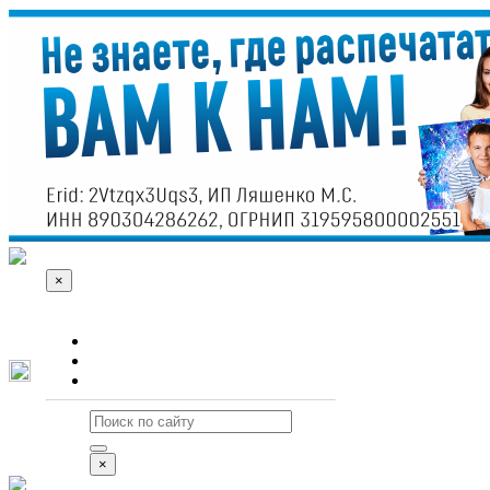
×
О сайте
Реклама
Контакты
×