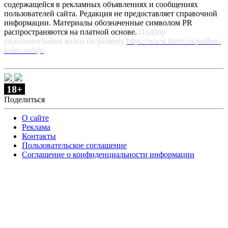
содержащейся в рекламных объявлениях и сообщениях
пользователей сайта. Редакция не предоставляет справочной
информации. Материалы обозначенные символом PR
распространяются на платной основе.
Подбор
уплотнительных колец по размеру
https://www.binrti.ru/podbor-
kolec-onlajn
18+
Поделиться
О сайте
Реклама
Контакты
Пользовательское соглашение
Соглашение о конфиденциальности информации