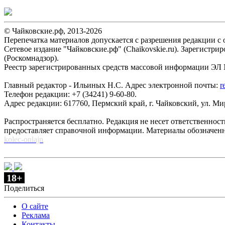
© Чайковские.рф, 2013-2026
Перепечатка материалов допускается с разрешения редакции с о
Сетевое издание "Чайковские.рф" (Chaikovskie.ru). Зарегист
(Роскомнадзор).
Реестр зарегистрированных средств массовой информации ЭЛ №
Главный редактор - Ильиных Н.С. Адрес электронной почты:
r
Телефон редакции: +7 (34241) 9-60-80.
Адрес редакции: 617760, Пермский край, г. Чайковский, ул. Мира
Распространяется бесплатно. Редакция не несет ответственнос
предоставляет справочной информации. Материалы обозначен
kolec-onlajn
18+
Поделиться
О сайте
Реклама
Контакты