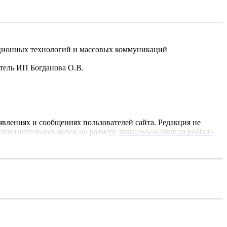
рмационных технологий и массовых коммуникаций
атель ИП Богданова О.В.
явлениях и сообщениях пользователей сайта. Редакция не
уплотнительных колец по размеру
https://www.binrti.ru/podbor-