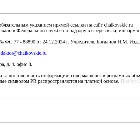
бязательным указанием прямой ссылки на сайт chaikovskie.ru
рировано в Федеральной службе по надзору в сфере связи, инфо
 ФС 77 - 88890 от 24.12.2024 г. Учредитель Богданов Н.М. Изд
edaktor@chaikovskie.ru
, д. 4. офис 8.
ти за достоверность информации, содержащейся в рекламных объ
ные символом PR распространяются на платной основе.
Подбор 