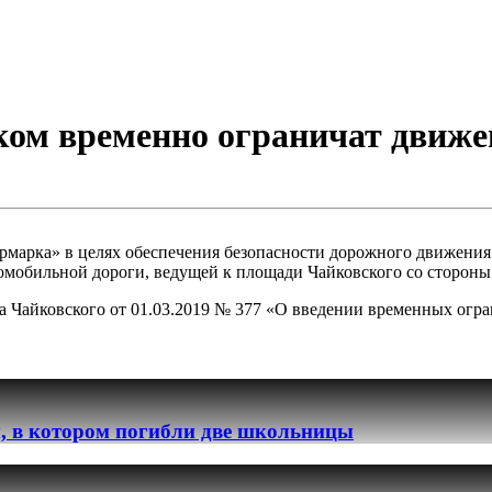
ком временно ограничат движе
рмарка» в целях обеспечения безопасности дорожного движения
автомобильной дороги, ведущей к площади Чайковского со сторон
а Чайковского от 01.03.2019 № 377 «О введении временных огр
, в котором погибли две школьницы