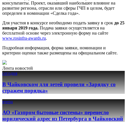
консультанты. Проект, оказавший наибольшее влияние на
развитие региона, отрасли или сферы ГЧП в целом, будет
определен в номинации «Сделка года».
Для участия в конкурсе необходимо подать заявку в срок
до 25
января 2019 года.
Подача заявки осуществляется на
бесплатной основе через электронную форму на сайте
www.rosinfra-awards.ru
.
Подробная информация, форма заявки, номинации и
критерии оценки также размещены на официальном сайте.
Лента новостей
сегодня
В Чайковском для детей провели «Зарядку со
стражем порядка»
вчера
АО «Газпром бытовые системы» перенесло
юридический адрес из Петербурга в Чайковский