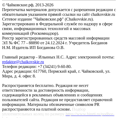
© Чайковские.рф, 2013-2026
Перепечатка материалов допускается с разрешения редакции с
обязательным указанием прямой ссылки на сайт chaikovskie.ru
Сетевое издание "Чайковские.рф" (Chaikovskie.ru).
Зарегистрировано в Федеральной службе по надзору в сфере
связи, информационных технологий и массовых
коммуникаций (Роскомнадзор).
Реестр зарегистрированных средств массовой информации
ЭЛ № ФС 77 - 88890 от 24.12.2024 г. Учредитель Богданов
Н.М. Издатель ИП Богданова О.В.
Главный редактор - Ильиных Н.С. Адрес электронной почты:
redaktor@chaikovskie.ru
Телефон редакции: +7 (34241) 9-60-80.
Адрес редакции: 617760, Пермский край, г. Чайковский, ул.
Мира, д. 4. офис 8.
Распространяется бесплатно. Редакция не несет
ответственности за достоверность информации,
содержащейся в рекламных объявлениях и сообщениях
пользователей сайта. Редакция не предоставляет справочной
информации. Материалы обозначенные символом PR
распространяются на платной основе.
Подбор
уплотнительных колец по размеру
https://www.binrti.ru/podbor-