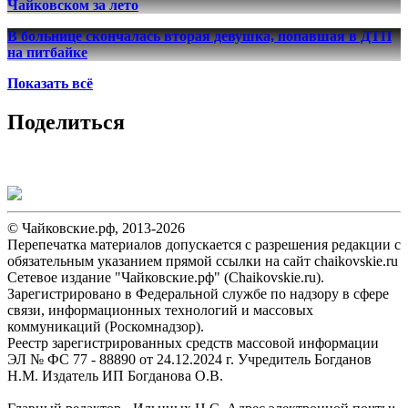
Чайковском за лето
В больнице скончалась вторая девушка, попавшая в ДТП
на питбайке
Показать всё
Поделиться
© Чайковские.рф, 2013-2026
Перепечатка материалов допускается с разрешения редакции с
обязательным указанием прямой ссылки на сайт chaikovskie.ru
Сетевое издание "Чайковские.рф" (Chaikovskie.ru).
Зарегистрировано в Федеральной службе по надзору в сфере
связи, информационных технологий и массовых
коммуникаций (Роскомнадзор).
Реестр зарегистрированных средств массовой информации
ЭЛ № ФС 77 - 88890 от 24.12.2024 г. Учредитель Богданов
Н.М. Издатель ИП Богданова О.В.