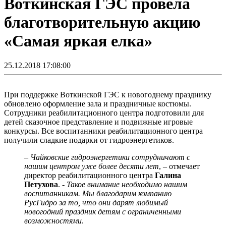
Воткинская ГЭС провела
благотворительную акцию
«Самая яркая елка»
25.12.2018 17:08:00
При поддержке Воткинской ГЭС к новогоднему празднику
обновлено оформление зала и праздничные костюмы.
Сотрудники реабилитационного центра подготовили для
детей сказочное представление и подвижные игровые
конкурсы. Все воспитанники реабилитационного центра
получили сладкие подарки от гидроэнергетиков.
–
Чайковские гидроэнергетики сотрудничают с
нашим центром уже более десяти лет
, – отмечает
директор реабилитационного центра
Галина
Петухова
. -
Такое внимание необходимо нашим
воспитанникам. Мы благодарим компанию
РусГидро за то, что они дарят любимый
новогодний праздник детям с ограниченными
возможностями
.