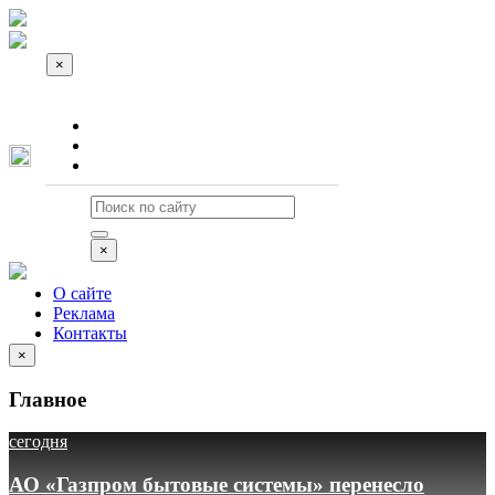
×
О сайте
Реклама
Контакты
×
О сайте
Реклама
Контакты
×
Главное
сегодня
АО «Газпром бытовые системы» перенесло