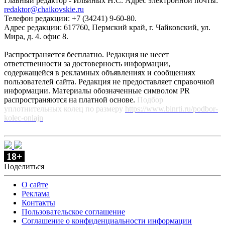
Главный редактор - Ильиных Н.С. Адрес электронной почты:
redaktor@chaikovskie.ru
Телефон редакции: +7 (34241) 9-60-80.
Адрес редакции: 617760, Пермский край, г. Чайковский, ул.
Мира, д. 4. офис 8.
Распространяется бесплатно. Редакция не несет
ответственности за достоверность информации,
содержащейся в рекламных объявлениях и сообщениях
пользователей сайта. Редакция не предоставляет справочной
информации. Материалы обозначенные символом PR
распространяются на платной основе.
Подбор
уплотнительных колец по размеру
https://www.binrti.ru/podbor-
kolec-onlajn
18+
Поделиться
О сайте
Реклама
Контакты
Пользовательское соглашение
Соглашение о конфиденциальности информации