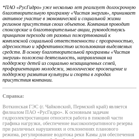
*ПАО «РусГидро» уже несколько лет реализует долгосрочную
благотворительную программу «Чистая энергия», принимает
активное участие в экономической и социальной жизни
регионов присутствия своих объектов. Компания проводит
спонсорские и благотворительные акции, руководствуясь
принципом перехода от разовых пожертвований к
комплексной социальной ответственности с прозрачностью,
адресностью и эффективностью использования выделяемых
средств. В основу благотворительной программы «Чистая
энергия» положена деятельность, направленная на
поддержку детей из социально незащищенных семей,
профориентацию молодежи, экологическое просвещение и
поддержку развития культуры и спорта в городах
присутствия компании.
Справка:
Воткинская ГЭС (г. Чайковский, Пермский край) является
филиалом ПАО «РусГидро». К основным задачам
гидроэлектростанции относится работа в пиковой части
графика нагрузки, обеспечение высокооперативного резерва
при различных нарушениях и отклонениях планового
режима, регулирование водотока реки Камы для обеспечения