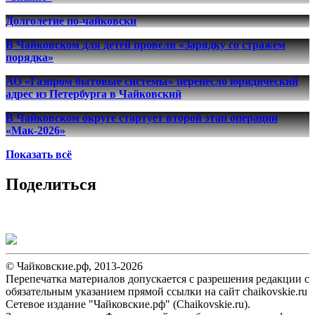
Долголетие по-чайковски
В Чайковском для детей провели «Зарядку со стражем
порядка»
АО «Газпром бытовые системы» перенесло юридический
адрес из Петербурга в Чайковский
В Чайковском округе стартует второй этап операции
«Мак-2026»
Показать всё
Поделиться
© Чайковские.рф, 2013-2026
Перепечатка материалов допускается с разрешения редакции с
обязательным указанием прямой ссылки на сайт chaikovskie.ru
Сетевое издание "Чайковские.рф" (Chaikovskie.ru).