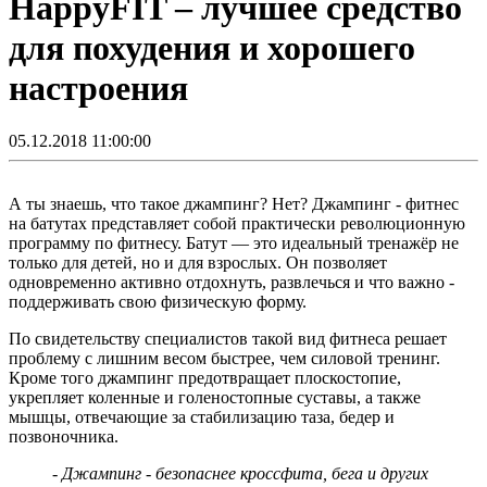
HappyFIT – лучшее средство
для похудения и хорошего
настроения
05.12.2018 11:00:00
А ты знаешь, что такое джампинг? Нет? Джампинг - фитнес
на батутах представляет собой практически революционную
программу по фитнесу. Батут — это идеальный тренажёр не
только для детей, но и для взрослых. Он позволяет
одновременно активно отдохнуть, развлечься и что важно -
поддерживать свою физическую форму.
По свидетельству специалистов такой вид фитнеса решает
проблему с лишним весом быстрее, чем силовой тренинг.
Кроме того джампинг предотвращает плоскостопие,
укрепляет коленные и голеностопные суставы, а также
мышцы, отвечающие за стабилизацию таза, бедер и
позвоночника.
-
Джампинг - безопаснее кроссфита, бега и других