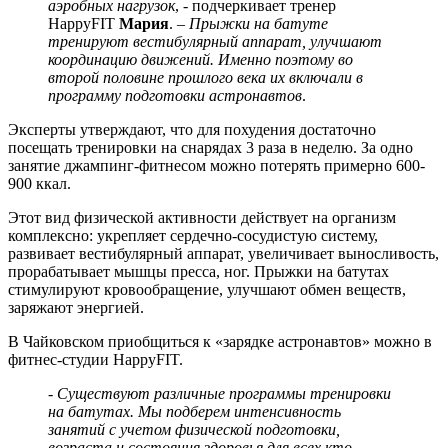
аэробных нагрузок
, - подчеркивает тренер
HappyFIT
Мария
. –
Прыжки на батуте
тренируют вестибулярный аппарат, улучшают
координацию движений. Именно поэтому во
второй половине прошлого века их включали в
программу подготовки астронавтов
.
Эксперты утверждают, что для похудения достаточно
посещать тренировки на снарядах 3 раза в неделю. За одно
занятие джампинг-фитнесом можно потерять примерно 600-
900 ккал.
Этот вид физической активности действует на организм
комплексно: укрепляет сердечно-сосудистую систему,
развивает вестибулярный аппарат, увеличивает выносливость,
прорабатывает мышцы пресса, ног. Прыжки на батутах
стимулируют кровообращение, улучшают обмен веществ,
заряжают энергией.
В Чайковском приобщиться к «зарядке астронавтов» можно в
фитнес-студии HappyFIT.
-
Существуют различные программы тренировки
на батутах. Мы подберем интенсивность
занятий с учетом физической подготовки,
возраста и состояния здоровья для всех кто