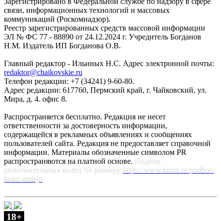
Зарегистрировано в Федеральной службе по надзору в сфере
связи, информационных технологий и массовых
коммуникаций (Роскомнадзор).
Реестр зарегистрированных средств массовой информации
ЭЛ № ФС 77 - 88890 от 24.12.2024 г. Учредитель Богданов
Н.М. Издатель ИП Богданова О.В.
Главный редактор - Ильиных Н.С. Адрес электронной почты:
redaktor@chaikovskie.ru
Телефон редакции: +7 (34241) 9-60-80.
Адрес редакции: 617760, Пермский край, г. Чайковский, ул.
Мира, д. 4. офис 8.
Распространяется бесплатно. Редакция не несет
ответственности за достоверность информации,
содержащейся в рекламных объявлениях и сообщениях
пользователей сайта. Редакция не предоставляет справочной
информации. Материалы обозначенные символом PR
распространяются на платной основе.
Подбор
уплотнительных колец по размеру
https://www.binrti.ru/podbor-
kolec-onlajn
18+