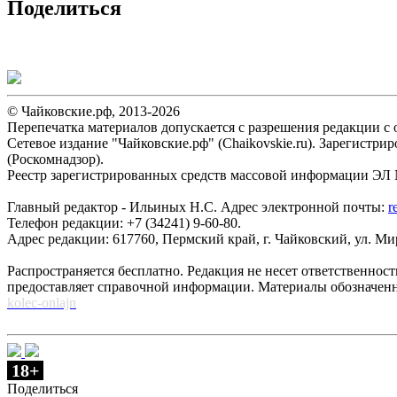
Поделиться
© Чайковские.рф, 2013-2026
Перепечатка материалов допускается с разрешения редакции с о
Сетевое издание "Чайковские.рф" (Chaikovskie.ru). Зарегист
(Роскомнадзор).
Реестр зарегистрированных средств массовой информации ЭЛ №
Главный редактор - Ильиных Н.С. Адрес электронной почты:
r
Телефон редакции: +7 (34241) 9-60-80.
Адрес редакции: 617760, Пермский край, г. Чайковский, ул. Мира
Распространяется бесплатно. Редакция не несет ответственнос
предоставляет справочной информации. Материалы обозначен
kolec-onlajn
18+
Поделиться