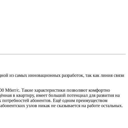
дной из самых инновационных разработок, так как линия связи
100 Мбит/с. Такие характеристики позволяют комфортно
дённая в квартиру, имеет большой потенциал для развития на
их потребностей абонентов. Ещё одним преимуществом
абонентских узлов никак не сказывается на работе остальных.