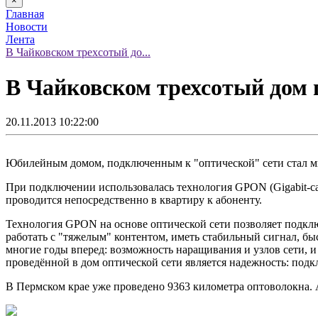
×
Главная
Новости
Лента
В Чайковском трехсотый до...
В Чайковском трехсотый дом 
20.11.2013 10:22:00
Юбилейным домом, подключенным к "оптической" сети стал м
При подключении использовалась технология GPON (Gigabit-cap
проводится непосредственно в квартиру к абоненту.
Технология GPON на основе оптической сети позволяет подклю
работать с "тяжелым" контентом, иметь стабильный сигнал, бы
многие годы вперед: возможность наращивания и узлов сети, 
проведённой в дом оптической сети является надежность: подк
В Пермском крае уже проведено 9363 километра оптоволокна. 