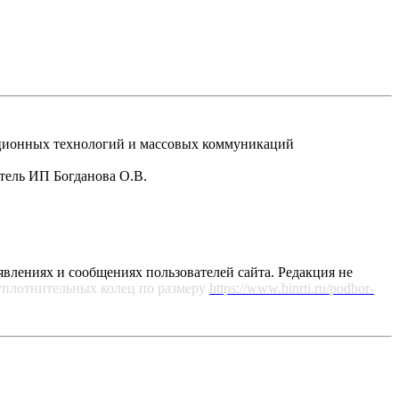
рмационных технологий и массовых коммуникаций
атель ИП Богданова О.В.
явлениях и сообщениях пользователей сайта. Редакция не
уплотнительных колец по размеру
https://www.binrti.ru/podbor-