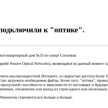
подключили к "оптике".
ногоквартирный дом №33 по улице Сосновая.
able Passive Optical Networks), являющаяся на данный момент о
чить высокоскоростной Интернет, со скоростью доступа более 
стро загружать необходимые файлы. Более того, "оптика", прове
и пропускной способности в зависимости от настоящих и будущ
лючение, отключение или выход из строя одного или нескольких 
Абонентов становится все больше и больше.