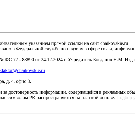
бязательным указанием прямой ссылки на сайт chaikovskie.ru
рировано в Федеральной службе по надзору в сфере связи, инфо
 ФС 77 - 88890 от 24.12.2024 г. Учредитель Богданов Н.М. Изд
edaktor@chaikovskie.ru
, д. 4. офис 8.
ти за достоверность информации, содержащейся в рекламных объ
ные символом PR распространяются на платной основе.
Подбор 