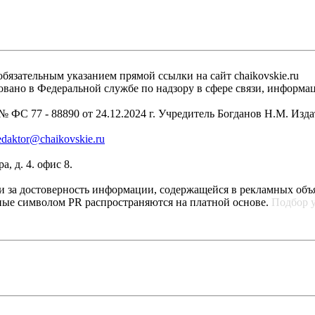
бязательным указанием прямой ссылки на сайт chaikovskie.ru
рировано в Федеральной службе по надзору в сфере связи, инфо
 ФС 77 - 88890 от 24.12.2024 г. Учредитель Богданов Н.М. Изд
edaktor@chaikovskie.ru
, д. 4. офис 8.
ти за достоверность информации, содержащейся в рекламных объ
ные символом PR распространяются на платной основе.
Подбор 