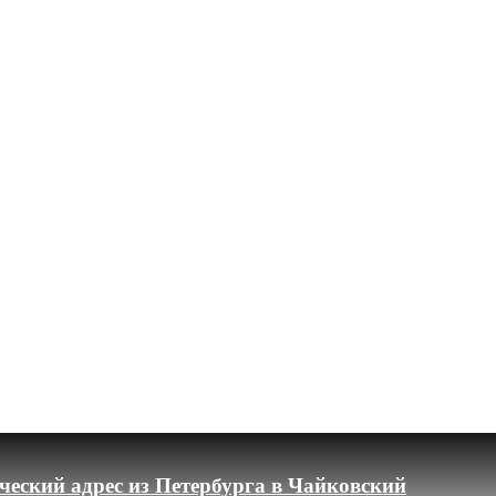
еский адрес из Петербурга в Чайковский