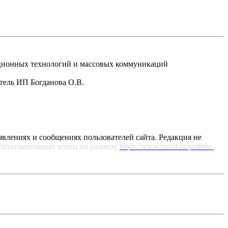
рмационных технологий и массовых коммуникаций
атель ИП Богданова О.В.
явлениях и сообщениях пользователей сайта. Редакция не
уплотнительных колец по размеру
https://www.binrti.ru/podbor-