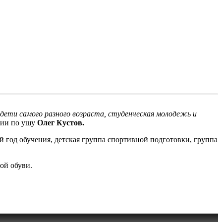
дети самого разного возраста, студенческая молодежь и
кции по ушу
Олег Кустов.
ый год обучения, детская группа спортивной подготовки, группа
ой обуви.