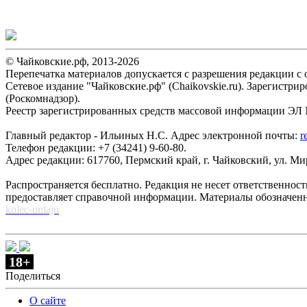
© Чайковские.рф, 2013-2026
Перепечатка материалов допускается с разрешения редакции с о
Сетевое издание "Чайковские.рф" (Chaikovskie.ru). Зарегист
(Роскомнадзор).
Реестр зарегистрированных средств массовой информации ЭЛ №
Главный редактор - Ильиных Н.С. Адрес электронной почты:
r
Телефон редакции: +7 (34241) 9-60-80.
Адрес редакции: 617760, Пермский край, г. Чайковский, ул. Мира
Распространяется бесплатно. Редакция не несет ответственнос
предоставляет справочной информации. Материалы обозначен
kolec-onlajn
18+
Поделиться
О сайте