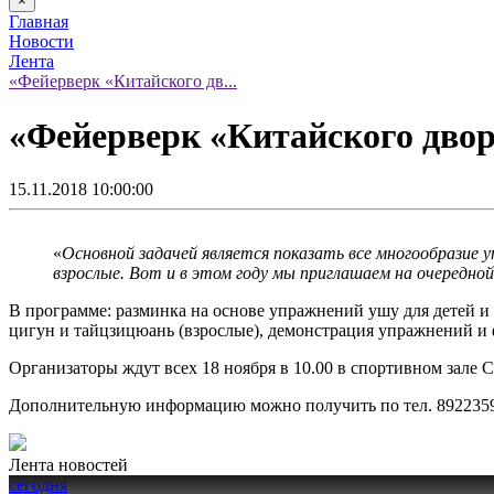
×
Главная
Новости
Лента
«Фейерверк «Китайского дв...
«Фейерверк «Китайского дво
15.11.2018 10:00:00
«
Основной задачей является показать все многообразие 
взрослые. Вот и в этом году мы приглашаем на очередно
В программе: разминка на основе упражнений ушу для детей и р
цигун и тайцзицюань (взрослые), демонстрация упражнений и
Организаторы ждут всех 18 ноября в 10.00 в спортивном зале 
Дополнительную информацию можно получить по тел. 892235
Лента новостей
сегодня