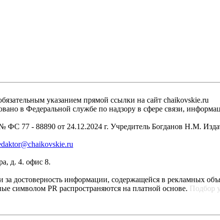
бязательным указанием прямой ссылки на сайт chaikovskie.ru
рировано в Федеральной службе по надзору в сфере связи, инфо
 ФС 77 - 88890 от 24.12.2024 г. Учредитель Богданов Н.М. Изд
edaktor@chaikovskie.ru
, д. 4. офис 8.
ти за достоверность информации, содержащейся в рекламных объ
ные символом PR распространяются на платной основе.
Подбор 