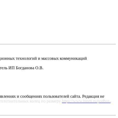
рмационных технологий и массовых коммуникаций
атель ИП Богданова О.В.
явлениях и сообщениях пользователей сайта. Редакция не
уплотнительных колец по размеру
https://www.binrti.ru/podbor-