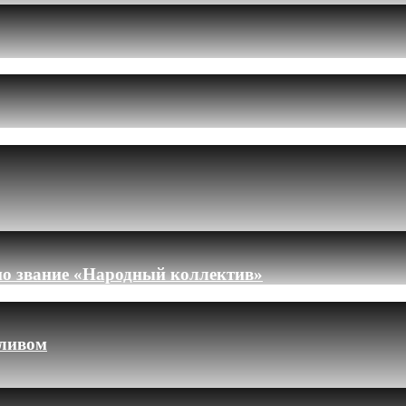
но звание «Народный коллектив»
пливом