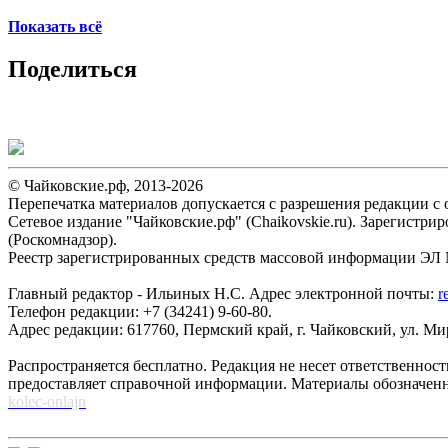
Показать всё
Поделиться
© Чайковские.рф, 2013-2026
Перепечатка материалов допускается с разрешения редакции с о
Сетевое издание "Чайковские.рф" (Chaikovskie.ru). Зарегист
(Роскомнадзор).
Реестр зарегистрированных средств массовой информации ЭЛ №
Главный редактор - Ильиных Н.С. Адрес электронной почты:
r
Телефон редакции: +7 (34241) 9-60-80.
Адрес редакции: 617760, Пермский край, г. Чайковский, ул. Мира
Распространяется бесплатно. Редакция не несет ответственнос
предоставляет справочной информации. Материалы обозначен
kolec-onlajn