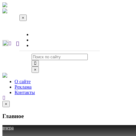
×
О сайте
Реклама
Контакты
×
О сайте
Реклама
Контакты
×
Главное
вчера