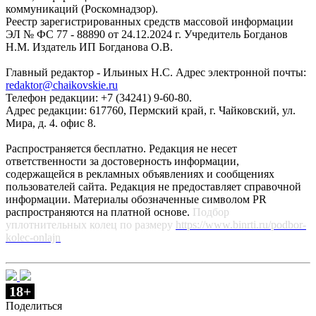
коммуникаций (Роскомнадзор).
Реестр зарегистрированных средств массовой информации
ЭЛ № ФС 77 - 88890 от 24.12.2024 г. Учредитель Богданов
Н.М. Издатель ИП Богданова О.В.
Главный редактор - Ильиных Н.С. Адрес электронной почты:
redaktor@chaikovskie.ru
Телефон редакции: +7 (34241) 9-60-80.
Адрес редакции: 617760, Пермский край, г. Чайковский, ул.
Мира, д. 4. офис 8.
Распространяется бесплатно. Редакция не несет
ответственности за достоверность информации,
содержащейся в рекламных объявлениях и сообщениях
пользователей сайта. Редакция не предоставляет справочной
информации. Материалы обозначенные символом PR
распространяются на платной основе.
Подбор
уплотнительных колец по размеру
https://www.binrti.ru/podbor-
kolec-onlajn
18+
Поделиться