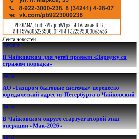
Лента новостей
сегодня
В Чайковском для детей провели «Зарядку со
стражем порядка»
вчера
АО «Газпром бытовые системы» перенесло
юридический адрес из Петербурга в Чайковский
вчера
В Чайковском округе стартует второй этап
операции «Мак-2026»
вчера