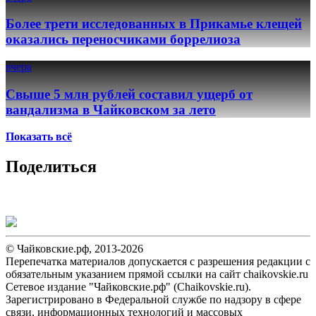
Более трети исследованных в Прикамье клещей
оказались переносчиками боррелиоза
вчера
Свыше 5 млн рублей составил ущерб от
вандализма в Чайковском за лето
Показать всё
Поделиться
© Чайковские.рф, 2013-2026
Перепечатка материалов допускается с разрешения редакции с
обязательным указанием прямой ссылки на сайт chaikovskie.ru
Сетевое издание "Чайковские.рф" (Chaikovskie.ru).
Зарегистрировано в Федеральной службе по надзору в сфере
связи, информационных технологий и массовых