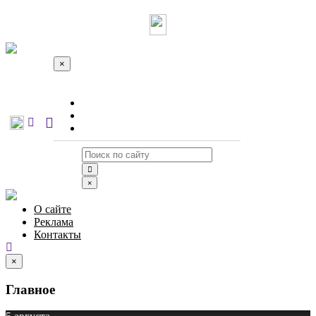
×
О сайте
Реклама
Контакты
×
О сайте
Реклама
Контакты
×
Главное