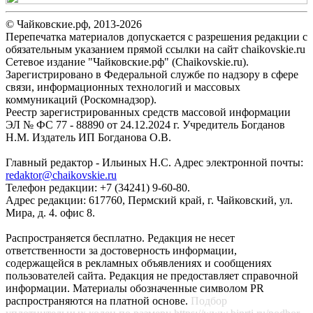
© Чайковские.рф, 2013-2026
Перепечатка материалов допускается с разрешения редакции с
обязательным указанием прямой ссылки на сайт chaikovskie.ru
Сетевое издание "Чайковские.рф" (Chaikovskie.ru).
Зарегистрировано в Федеральной службе по надзору в сфере
связи, информационных технологий и массовых
коммуникаций (Роскомнадзор).
Реестр зарегистрированных средств массовой информации
ЭЛ № ФС 77 - 88890 от 24.12.2024 г. Учредитель Богданов
Н.М. Издатель ИП Богданова О.В.
Главный редактор - Ильиных Н.С. Адрес электронной почты:
redaktor@chaikovskie.ru
Телефон редакции: +7 (34241) 9-60-80.
Адрес редакции: 617760, Пермский край, г. Чайковский, ул.
Мира, д. 4. офис 8.
Распространяется бесплатно. Редакция не несет
ответственности за достоверность информации,
содержащейся в рекламных объявлениях и сообщениях
пользователей сайта. Редакция не предоставляет справочной
информации. Материалы обозначенные символом PR
распространяются на платной основе.
Подбор