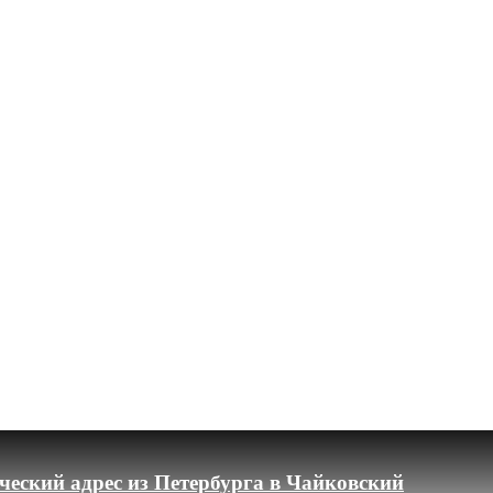
еский адрес из Петербурга в Чайковский