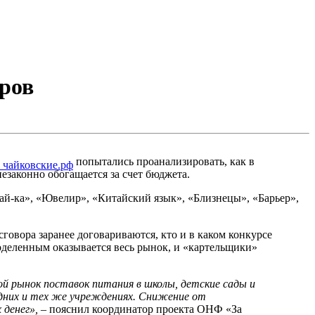
еров
попытались проанализировать, как в
езаконно обогащается за счет бюджета.
ай-ка», «Ювелир», «Китайский язык», «Близнецы», «Барьер»,
 сговора заранее договариваются, кто и в каком конкурсе
поделенным оказывается весь рынок, и «картельщики»
ой рынок поставок питания в школы, детские сады и
 одних и тех же учреждениях. Снижение от
денег», –
пояснил координатор проекта ОНФ «За