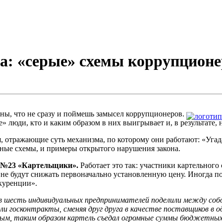
та: «серые» схемы коррупцион
ны, что не сразу и поймешь замысел коррупционеров.
люди, кто и каким образом в них выигрывает и, в результате, н
 отражающие суть механизма, по которому они работают: «Угад
нные схемы, и примеры открытого нарушения закона.
 №23 «Картельщики».
Работает это так: участники картельного
и не будут снижать первоначально установленную цену. Иногда 
куренции».
онов шесть индивидуальных предпринимателей поделили между соб
ли госконтракты, сменяя друг друга в качестве поставщиков в
ым, таким образом картель съедал огромные суммы бюджетных 