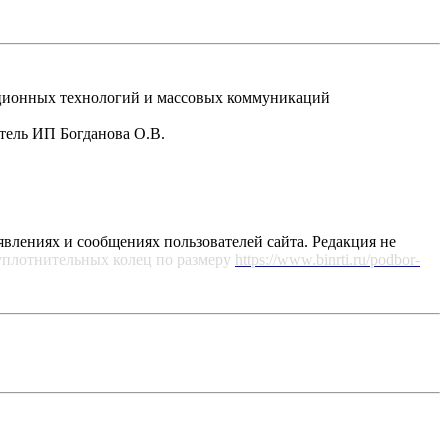
рмационных технологий и массовых коммуникаций
атель ИП Богданова О.В.
явлениях и сообщениях пользователей сайта. Редакция не
уплотнительных колец по размеру
https://www.binrti.ru/podbor-