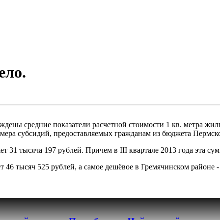
ело.
ждены средние показатели расчетной стоимости 1 кв. метра жил
размера субсидий, предоставляемых гражданам из бюджета Пермс
ет 31 тысяча 197 рублей. Причем в III квартале 2013 года эта су
т 46 тысяч 525 рублей, а самое дешёвое в Гремячинском районе -