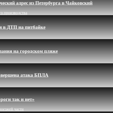
еский адрес из Петербурга в Чайковский
го производства
я в ДТП на питбайке
пания на городском пляже
 совершена атака БПЛА
роги так и нет»
роезжей части