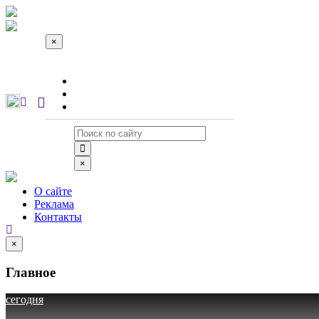
×
О сайте
Реклама
Контакты
×
О сайте
Реклама
Контакты
×
Главное
сегодня