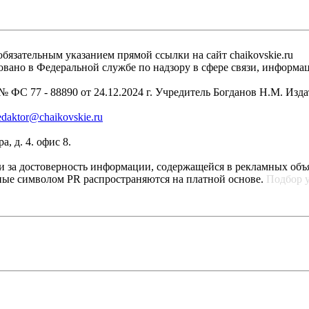
бязательным указанием прямой ссылки на сайт chaikovskie.ru
рировано в Федеральной службе по надзору в сфере связи, инфо
 ФС 77 - 88890 от 24.12.2024 г. Учредитель Богданов Н.М. Изд
edaktor@chaikovskie.ru
, д. 4. офис 8.
ти за достоверность информации, содержащейся в рекламных объ
ные символом PR распространяются на платной основе.
Подбор 