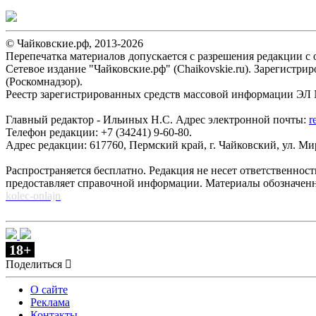
© Чайковские.рф, 2013-2026
Перепечатка материалов допускается с разрешения редакции с о
Сетевое издание "Чайковские.рф" (Chaikovskie.ru). Зарегист
(Роскомнадзор).
Реестр зарегистрированных средств массовой информации ЭЛ №
Главный редактор - Ильиных Н.С. Адрес электронной почты:
r
Телефон редакции: +7 (34241) 9-60-80.
Адрес редакции: 617760, Пермский край, г. Чайковский, ул. Мира
Распространяется бесплатно. Редакция не несет ответственнос
предоставляет справочной информации. Материалы обозначен
kolec-onlajn
18+
Поделиться
О сайте
Реклама
Контакты