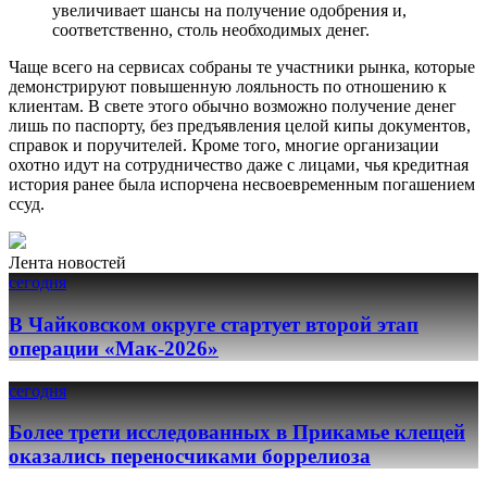
увеличивает шансы на получение одобрения и,
соответственно, столь необходимых денег.
Чаще всего на сервисах собраны те участники рынка, которые
демонстрируют повышенную лояльность по отношению к
клиентам. В свете этого обычно возможно получение денег
лишь по паспорту, без предъявления целой кипы документов,
справок и поручителей. Кроме того, многие организации
охотно идут на сотрудничество даже с лицами, чья кредитная
история ранее была испорчена несвоевременным погашением
ссуд.
Лента новостей
сегодня
В Чайковском округе стартует второй этап
операции «Мак-2026»
сегодня
Более трети исследованных в Прикамье клещей
оказались переносчиками боррелиоза