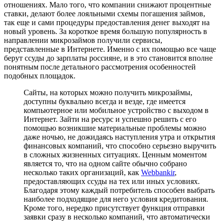
отношениях. Мало того, что компании снижают процентные
ставки, делают более лояльными схемы погашения займов,
так еще и сами процедуры предоставления денег выходят на
новый уровень. За короткое время большую популярность в
направлении микрозаймов получили сервисы,
представленные в Интернете. Именно с их помощью все чаще
берут ссуды до зарплаты россияне, и в это становится вполне
понятным после детального рассмотрения особенностей
подобных площадок.
Сайты, на которых можно получить микрозаймы,
доступны буквально всегда и везде, где имеется
компьютерное или мобильное устройство с выходом в
Интернет. Зайти на ресурс и успешно решить с его
помощью возникшие материальные проблемы можно
даже ночью, не дожидаясь наступления утра и открытия
финансовых компаний, что способно серьезно выручить
в сложных жизненных ситуациях. Ценным моментом
является то, что на одном сайте обычно собрано
несколько таких организаций, как
Webbankir
,
предоставляющих ссуды на тех или иных условиях.
Благодаря этому каждый потребитель способен выбрать
наиболее подходящие для него условия кредитования.
Кроме того, нередко присутствует функция отправки
заявки сразу в несколько компаний, что автоматически