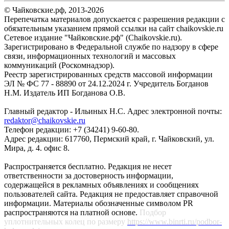
© Чайковские.рф, 2013-2026
Перепечатка материалов допускается с разрешения редакции с
обязательным указанием прямой ссылки на сайт chaikovskie.ru
Сетевое издание "Чайковские.рф" (Chaikovskie.ru).
Зарегистрировано в Федеральной службе по надзору в сфере
связи, информационных технологий и массовых
коммуникаций (Роскомнадзор).
Реестр зарегистрированных средств массовой информации
ЭЛ № ФС 77 - 88890 от 24.12.2024 г. Учредитель Богданов
Н.М. Издатель ИП Богданова О.В.
Главный редактор - Ильиных Н.С. Адрес электронной почты:
redaktor@chaikovskie.ru
Телефон редакции: +7 (34241) 9-60-80.
Адрес редакции: 617760, Пермский край, г. Чайковский, ул.
Мира, д. 4. офис 8.
Распространяется бесплатно. Редакция не несет
ответственности за достоверность информации,
содержащейся в рекламных объявлениях и сообщениях
пользователей сайта. Редакция не предоставляет справочной
информации. Материалы обозначенные символом PR
распространяются на платной основе.
Подбор
уплотнительных колец по размеру
https://www.binrti.ru/podbor-