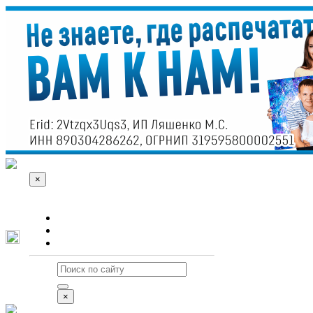
×
О сайте
Реклама
Контакты
×