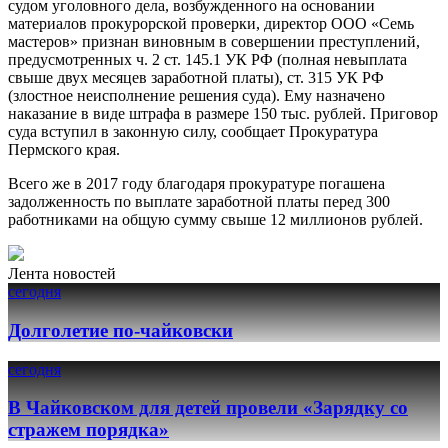
судом уголовного дела, возбужденного на основании
материалов прокурорской проверки, директор ООО «Семь
мастеров» признан виновным в совершении преступлений,
предусмотренных ч. 2 ст. 145.1 УК РФ (полная невыплата
свыше двух месяцев заработной платы), ст. 315 УК РФ
(злостное неисполнение решения суда). Ему назначено
наказание в виде штрафа в размере 150 тыс. рублей. Приговор
суда вступил в законную силу, сообщает Прокуратура
Пермского края.
Всего же в 2017 году благодаря прокуратуре погашена
задолженность по выплате заработной платы перед 300
работниками на общую сумму свыше 12 миллионов рублей.
Лента новостей
сегодня
Долголетие по-чайковски
сегодня
В Чайковском для детей провели «Зарядку со
стражем порядка»