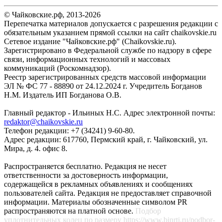
© Чайковские.рф, 2013-2026
Перепечатка материалов допускается с разрешения редакции с
обязательным указанием прямой ссылки на сайт chaikovskie.ru
Сетевое издание "Чайковские.рф" (Chaikovskie.ru).
Зарегистрировано в Федеральной службе по надзору в сфере
связи, информационных технологий и массовых
коммуникаций (Роскомнадзор).
Реестр зарегистрированных средств массовой информации
ЭЛ № ФС 77 - 88890 от 24.12.2024 г. Учредитель Богданов
Н.М. Издатель ИП Богданова О.В.
Главный редактор - Ильиных Н.С. Адрес электронной почты:
redaktor@chaikovskie.ru
Телефон редакции: +7 (34241) 9-60-80.
Адрес редакции: 617760, Пермский край, г. Чайковский, ул.
Мира, д. 4. офис 8.
Распространяется бесплатно. Редакция не несет
ответственности за достоверность информации,
содержащейся в рекламных объявлениях и сообщениях
пользователей сайта. Редакция не предоставляет справочной
информации. Материалы обозначенные символом PR
распространяются на платной основе.
Подбор
уплотнительных колец по размеру
https://www.binrti.ru/podbor-