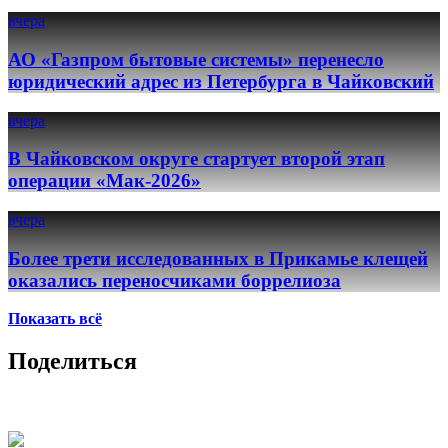
вчера
АО «Газпром бытовые системы» перенесло
юридический адрес из Петербурга в Чайковский
вчера
В Чайковском округе стартует второй этап
операции «Мак-2026»
вчера
Более трети исследованных в Прикамье клещей
оказались переносчиками боррелиоза
Показать всё
Поделиться