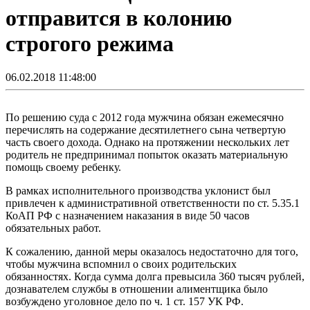
отправится в колонию
строгого режима
06.02.2018 11:48:00
По решению суда с 2012 года мужчина обязан ежемесячно
перечислять на содержание десятилетнего сына четвертую
часть своего дохода. Однако на протяжении нескольких лет
родитель не предпринимал попыток оказать материальную
помощь своему ребенку.
В рамках исполнительного производства уклонист был
привлечен к административной ответственности по ст. 5.35.1
КоАП РФ с назначением наказания в виде 50 часов
обязательных работ.
К сожалению, данной меры оказалось недостаточно для того,
чтобы мужчина вспомнил о своих родительских
обязанностях. Когда сумма долга превысила 360 тысяч рублей,
дознавателем службы в отношении алиментщика было
возбуждено уголовное дело по ч. 1 ст. 157 УК РФ.