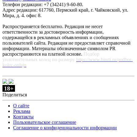
Телефон редакции: +7 (34241) 9-60-80.
Адрес редакции: 617760, Пермский край, г. Чайковский, ул.
Мира, д. 4. офис 8.
Распространяется бесплатно. Редакция не несет
ответственности за достоверность информации,
содержащейся в рекламных объявлениях и сообщениях
пользователей сайта. Редакция не предоставляет справочной
информации. Материалы обозначенные символом PR
распространяются на платной основе.
Подбор
уплотнительных колец по размеру
https://www.binrti.ru/podbor-
kolec-onlajn
18+
Поделиться
О сайте
Реклама
Контакты
Пользовательское соглашение
Соглашение о конфиденциальности информации