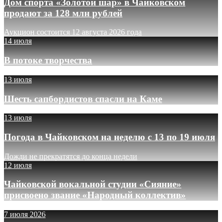
Дом спорта «Золотой шар» в Чайковском
продают за 128 млн рублей
Аукцион состоится 12 августа 2026 года
14 июля
В потоке творчества
13 июля
Шесть сапбордистов спасли на Каме
13 июля
Погода в Чайковском на неделю с 13 по 19 июля
Дожди не прекратятся до конца недели
12 июля
Чайковской вокальной студии «Сияние»
присвоено звание «Народный коллектив»
7 июля 2026