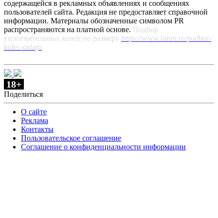
содержащейся в рекламных объявлениях и сообщениях
пользователей сайта. Редакция не предоставляет справочной
информации. Материалы обозначенные символом PR
распространяются на платной основе.
Подбор
уплотнительных колец по размеру
https://www.binrti.ru/podbor-
kolec-onlajn
18+
Поделиться
О сайте
Реклама
Контакты
Пользовательское соглашение
Соглашение о конфиденциальности информации