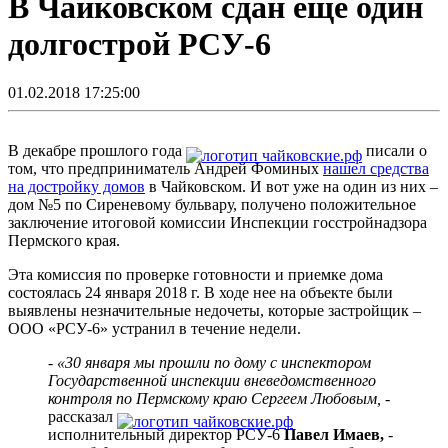
В Чайковском сдан еще один
долгострой РСУ-6
01.02.2018 17:25:00
В декабре прошлого года
писали о
том, что предприниматель Андрей Фоминых
нашел средства
на достройку домов
в Чайковском. И вот уже на один из них –
дом №5 по Сиреневому бульвару, получено положительное
заключение итоговой комиссии Инспекции госстройнадзора
Пермского края.
Эта комиссия по проверке готовности и приемке дома
состоялась 24 января 2018 г. В ходе нее на объекте были
выявлены незначительные недочеты, которые застройщик –
ООО «РСУ-6» устранил в течение недели.
- «30 января мы прошли по дому с инспектором
Государственной инспекции вневедомственного
контроля по Пермскому краю Сергеем Любовым, -
рассказал
исполнительный директор РСУ-6
Павел Имаев,
-