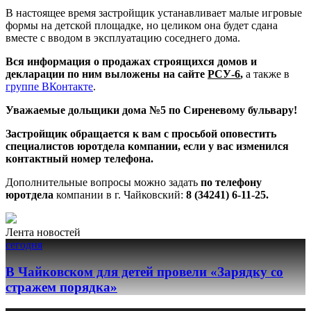
В настоящее время застройщик устанавливает малые игровые
формы на детской площадке, но целиком она будет сдана
вместе с вводом в эксплуатацию соседнего дома.
Вся информация о продажах строящихся домов и
декларации по ним выложены на сайте
РСУ-6
,
а также в
группе ВКонтакте
.
Уважаемые дольщики дома №5 по Сиреневому бульвару!
Застройщик обращается к вам с просьбой оповестить
специалистов юротдела компании, если у вас изменился
контактный номер телефона.
Дополнительные вопросы можно задать
по телефону
юротдела
компании в г. Чайковский:
8 (34241) 6-11-25.
Лента новостей
сегодня
В Чайковском для детей провели «Зарядку со
стражем порядка»