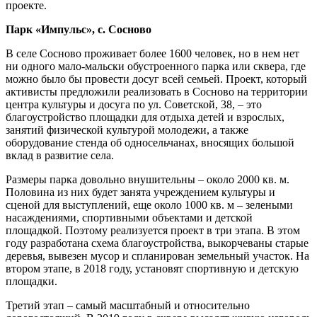
проекте.
Парк «Импульс», с. Сосново
В селе Сосново проживает более 1600 человек, но в нем нет
ни одного мало-мальски обустроенного парка или сквера, где
можно было бы провести досуг всей семьей. Проект, который
активисты предложили реализовать в Сосново на территории
центра культуры и досуга по ул. Советской, 38, – это
благоустройство площадки для отдыха детей и взрослых,
занятий физической культурой молодежи, а также
оборудование стенда об односельчанах, вносящих большой
вклад в развитие села.
Размеры парка довольно внушительны – около 2000 кв. м.
Половина из них будет занята учреждением культуры и
сценой для выступлений, еще около 1000 кв. м – зелеными
насаждениями, спортивными объектами и детской
площадкой. Поэтому реализуется проект в три этапа. В этом
году разработана схема благоустройства, выкорчеваны старые
деревья, вывезен мусор и спланирован земельный участок. На
втором этапе, в 2018 году, установят спортивную и детскую
площадки.
Третий этап – самый масштабный и относительно