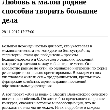
Любовь к малой родине
способна творить большие
дела
28.11.2017 17:27:00
Большой неожиданностью для всех, кто участвовал в
межпоселенческом эко-конкурсе по благоустройству
территорий, стали два победителя – проекты
Большебукорского и Сосновского сельских поселений,
которые и разделили между собой первые места. Они
абсолютно разные по сути, но одинаково интересны по форме
реализации и социально ориентированы. В каждом из них
участвовали жители сел – предприниматели, крестьянско-
фермерские хозяйства, администрации поселений,
образовательные учреждения.
А вот проект «Живая вода» с. Вассята Ваньковского сельского
поселения особенный. Он хотя и был представлен жюри вне
конкурса, оказался настолько многообещающим, что не
рассказать о нем мы не можем. Итак, подробнее о каждом