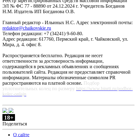
Реестр зарегистрированных средств массовой информации
ЭЛ № ФС 77 - 88890 от 24.12.2024 г. Учредитель Богданов
Н.М. Издатель ИП Богданова О.В.
Главный редактор - Ильиных Н.С. Адрес электронной почты:
redaktor@chaikovskie.ru
Телефон редакции: +7 (34241) 9-60-80.
Адрес редакции: 617760, Пермский край, г. Чайковский, ул.
Мира, д. 4. офис 8.
Распространяется бесплатно. Редакция не несет
ответственности за достоверность информации,
содержащейся в рекламных объявлениях и сообщениях
пользователей сайта. Редакция не предоставляет справочной
информации. Материалы обозначенные символом PR
распространяются на платной основе.
Подбор
уплотнительных колец по размеру
https://www.binrti.ru/podbor-
kolec-onlajn
18+
Поделиться
О сайте