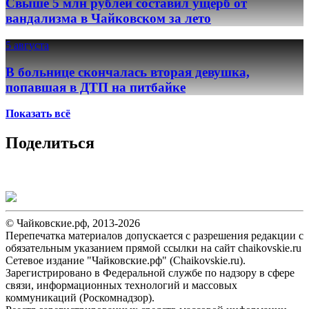
Свыше 5 млн рублей составил ущерб от
вандализма в Чайковском за лето
5 августа
В больнице скончалась вторая девушка,
попавшая в ДТП на питбайке
Показать всё
Поделиться
© Чайковские.рф, 2013-2026
Перепечатка материалов допускается с разрешения редакции с
обязательным указанием прямой ссылки на сайт chaikovskie.ru
Сетевое издание "Чайковские.рф" (Chaikovskie.ru).
Зарегистрировано в Федеральной службе по надзору в сфере
связи, информационных технологий и массовых
коммуникаций (Роскомнадзор).