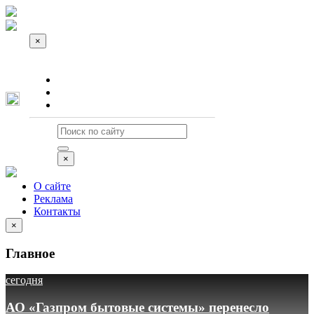
×
О сайте
Реклама
Контакты
×
О сайте
Реклама
Контакты
×
Главное
сегодня
АО «Газпром бытовые системы» перенесло