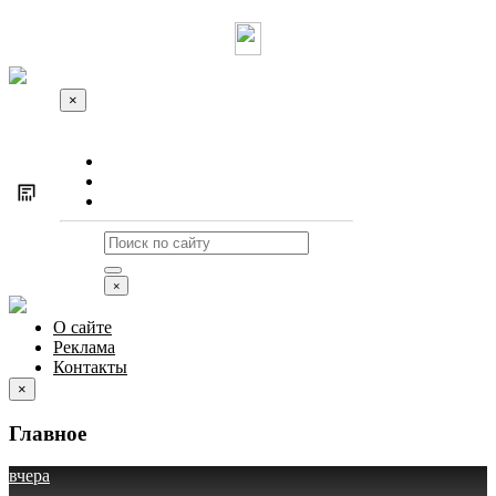
×
О сайте
Реклама
Контакты
×
О сайте
Реклама
Контакты
×
Главное
вчера