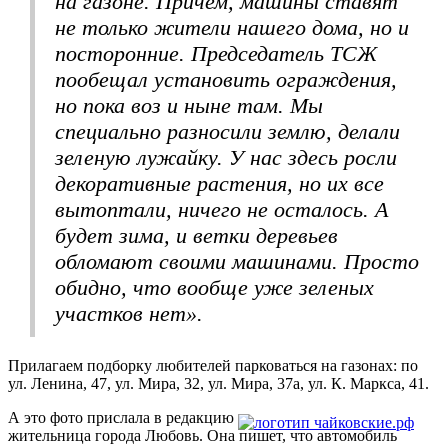
на газоне. Причем, машины ставят
не только жители нашего дома, но и
посторонние. Председатель ТСЖ
пообещал установить ограждения,
но пока воз и ныне там. Мы
специально разносили землю, делали
зеленую лужайку. У нас здесь росли
декоративные растения, но их все
вытоптали, ничего не осталось. А
будет зима, и ветки деревьев
обломают своими машинами. Просто
обидно, что вообще уже зеленых
участков нет».
Прилагаем подборку любителей парковаться на газонах: по
ул. Ленина, 47, ул. Мира, 32, ул. Мира, 37а, ул. К. Маркса, 41.
А это фото прислала в редакцию
жительница города Любовь. Она пишет, что автомобиль