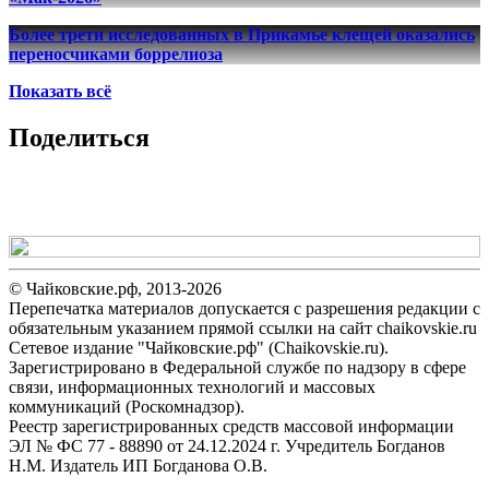
Более трети исследованных в Прикамье клещей оказались
переносчиками боррелиоза
Показать всё
Поделиться
© Чайковские.рф, 2013-2026
Перепечатка материалов допускается с разрешения редакции с
обязательным указанием прямой ссылки на сайт chaikovskie.ru
Сетевое издание "Чайковские.рф" (Chaikovskie.ru).
Зарегистрировано в Федеральной службе по надзору в сфере
связи, информационных технологий и массовых
коммуникаций (Роскомнадзор).
Реестр зарегистрированных средств массовой информации
ЭЛ № ФС 77 - 88890 от 24.12.2024 г. Учредитель Богданов
Н.М. Издатель ИП Богданова О.В.