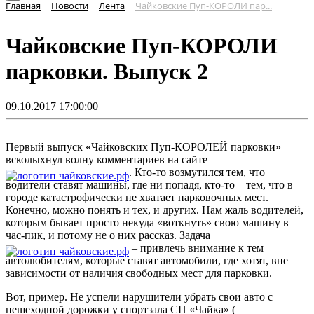
Главная
Новости
Лента
Чайковские Пуп-КОРОЛИ пар...
Чайковские Пуп-КОРОЛИ
парковки. Выпуск 2
09.10.2017 17:00:00
Первый выпуск «Чайковских Пуп-КОРОЛЕЙ парковки»
всколыхнул волну комментариев на сайте
. Кто-то возмутился тем, что
водители ставят машины, где ни попадя, кто-то – тем, что в
городе катастрофически не хватает парковочных мест.
Конечно, можно понять и тех, и других. Нам жаль водителей,
которым бывает просто некуда «воткнуть» свою машину в
час-пик, и потому не о них рассказ. Задача
– привлечь внимание к тем
автолюбителям, которые ставят автомобили, где хотят, вне
зависимости от наличия свободных мест для парковки.
Вот, пример. Не успели нарушители убрать свои авто с
пешеходной дорожки у спортзала СП «Чайка» (