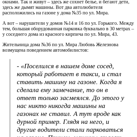
окнами. Так и живут – здесь же сохнет белье, и бегают дети,
здесь же дымят машины. Вот два автолюбителя
расположились на газоне у дома №35 по ул. Мира.
А вот – нарушители у домов №14 и 16 по ул. Горького. Между
тем, большая оборудованная парковка буквально в 30 метрах –
у соседнего дома из красного кирпича по ул. Мира, 43.
Жительница дома №36 по ул. Мира Любовь Железнова
возмущена поведением автомобилистов:
- «Поселился в нашем доме сосед,
который работает в такси, и стал
ставить машину на газоне. Когда я
сделала ему замечание, то он в
ответ только засмеялся. До этого у
нас никто никогда машины на
газонах не ставил. А тут вроде как
дурной пример. Глядя на него, и
другие водители стали парковаться