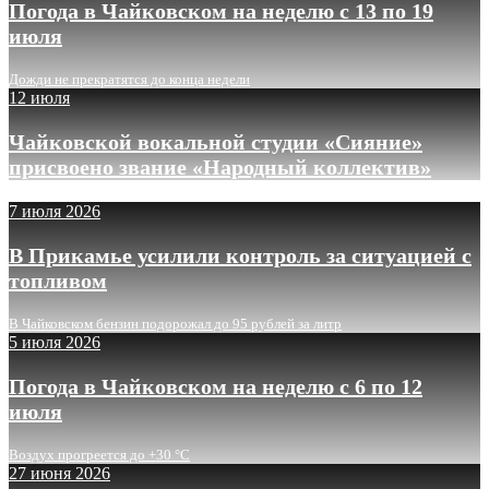
Погода в Чайковском на неделю с 13 по 19
июля
Дожди не прекратятся до конца недели
12 июля
Чайковской вокальной студии «Сияние»
присвоено звание «Народный коллектив»
7 июля 2026
В Прикамье усилили контроль за ситуацией с
топливом
В Чайковском бензин подорожал до 95 рублей за литр
5 июля 2026
Погода в Чайковском на неделю с 6 по 12
июля
Воздух прогреется до +30 °C
27 июня 2026