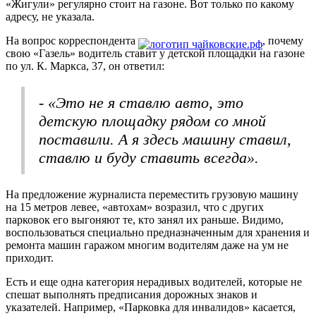
«Жигули» регулярно стоит на газоне. Вот только по какому
адресу, не указала.
На вопрос корреспондента
, почему
свою «Газель» водитель ставит у детской площадки на газоне
по ул. К. Маркса, 37, он ответил:
- «Это не я ставлю авто, это
детскую площадку рядом со мной
поставили. А я здесь машину ставил,
ставлю и буду ставить всегда».
На предложение журналиста переместить грузовую машину
на 15 метров левее, «автохам» возразил, что с других
парковок его выгоняют те, кто занял их раньше. Видимо,
воспользоваться специально предназначенным для хранения и
ремонта машин гаражом многим водителям даже на ум не
приходит.
Есть и еще одна категория нерадивых водителей, которые не
спешат выполнять предписания дорожных знаков и
указателей. Например, «Парковка для инвалидов» касается,