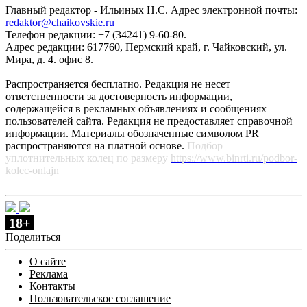
Главный редактор - Ильиных Н.С. Адрес электронной почты:
redaktor@chaikovskie.ru
Телефон редакции: +7 (34241) 9-60-80.
Адрес редакции: 617760, Пермский край, г. Чайковский, ул.
Мира, д. 4. офис 8.
Распространяется бесплатно. Редакция не несет
ответственности за достоверность информации,
содержащейся в рекламных объявлениях и сообщениях
пользователей сайта. Редакция не предоставляет справочной
информации. Материалы обозначенные символом PR
распространяются на платной основе.
Подбор
уплотнительных колец по размеру
https://www.binrti.ru/podbor-
kolec-onlajn
18+
Поделиться
О сайте
Реклама
Контакты
Пользовательское соглашение