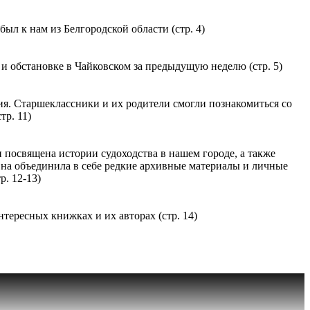
ыл к нам из Белгородской области (стр. 4)
 обстановке в Чайковском за предыдущую неделю (стр. 5)
. Старшеклассники и их родители смогли познакомиться со
тр. 11)
 посвящена истории судоходства в нашем городе, а также
 Она объединила в себе редкие архивные материалы и личные
. 12-13)
тересных книжках и их авторах (стр. 14)