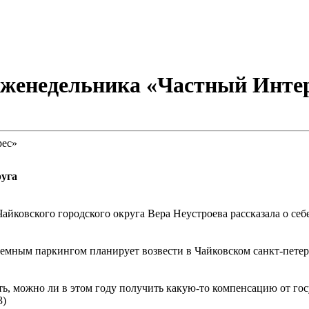
еженедельника «Частный Инте
руга
ковского городского округа Вера Неустроева рассказала о себе 
мным паркингом планирует возвести в Чайковском санкт-петерб
ь, можно ли в этом году получить какую-то компенсацию от гос
3)