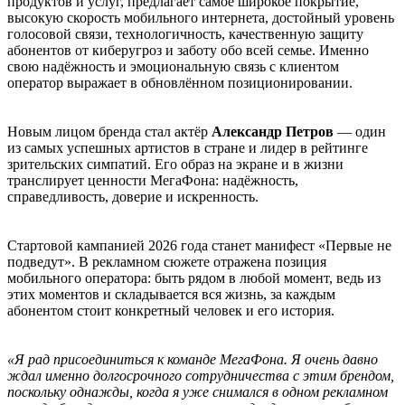
продуктов и услуг, предлагает самое широкое покрытие,
высокую скорость мобильного интернета, достойный уровень
голосовой связи, технологичность, качественную защиту
абонентов от киберугроз и заботу обо всей семье. Именно
свою надёжность и эмоциональную связь с клиентом
оператор выражает в обновлённом позиционировании.
Новым лицом бренда стал актёр
Александр Петров
— один
из самых успешных артистов в стране и лидер в рейтинге
зрительских симпатий. Его образ на экране и в жизни
транслирует ценности МегаФона: надёжность,
справедливость, доверие и искренность.
Стартовой кампанией 2026 года станет манифест «Первые не
подведут». В рекламном сюжете отражена позиция
мобильного оператора: быть рядом в любой момент, ведь из
этих моментов и складывается вся жизнь, за каждым
абонентом стоит конкретный человек и его история.
«Я рад присоединиться к команде МегаФона. Я очень давно
ждал именно долгосрочного сотрудничества с этим брендом,
поскольку однажды, когда я уже снимался в одном рекламном