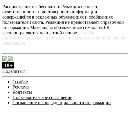
Распространяется бесплатно. Редакция не несет
ответственности за достоверность информации,
содержащейся в рекламных объявлениях и сообщениях
пользователей сайта. Редакция не предоставляет справочной
информации. Материалы обозначенные символом PR
распространяются на платной основе.
Подбор
уплотнительных колец по размеру
https://www.binrti.ru/podbor-
kolec-onlajn
18+
Поделиться
О сайте
Реклама
Контакты
Пользовательское соглашение
Соглашение о конфиденциальности информации