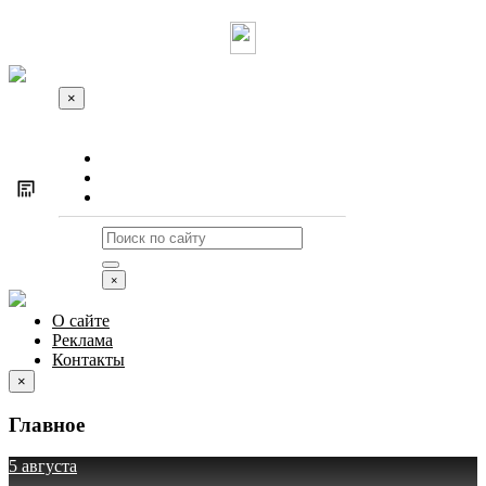
×
О сайте
Реклама
Контакты
×
О сайте
Реклама
Контакты
×
Главное
5 августа