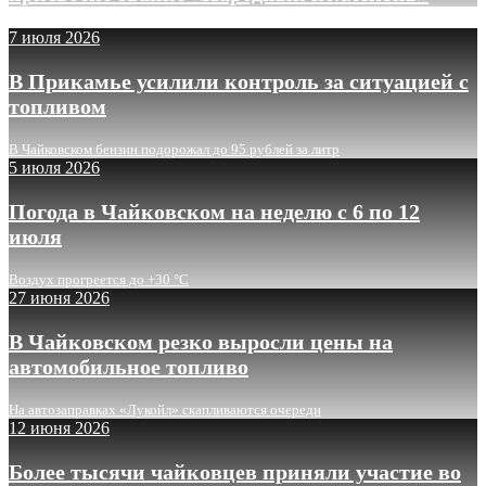
7 июля 2026
В Прикамье усилили контроль за ситуацией с
топливом
В Чайковском бензин подорожал до 95 рублей за литр
5 июля 2026
Погода в Чайковском на неделю с 6 по 12
июля
Воздух прогреется до +30 °C
27 июня 2026
В Чайковском резко выросли цены на
автомобильное топливо
На автозаправках «Лукойл» скапливаются очереди
12 июня 2026
Более тысячи чайковцев приняли участие во