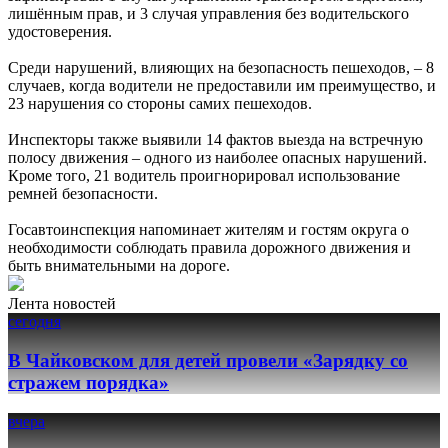
лишённым прав, и 3 случая управления без водительского
удостоверения.
Среди нарушений, влияющих на безопасность пешеходов, – 8
случаев, когда водители не предоставили им преимущество, и
23 нарушения со стороны самих пешеходов.
Инспекторы также выявили 14 фактов выезда на встречную
полосу движения – одного из наиболее опасных нарушений.
Кроме того, 21 водитель проигнорировал использование
ремней безопасности.
Госавтоинспекция напоминает жителям и гостям округа о
необходимости соблюдать правила дорожного движения и
быть внимательными на дороге.
Лента новостей
сегодня
В Чайковском для детей провели «Зарядку со
стражем порядка»
вчера