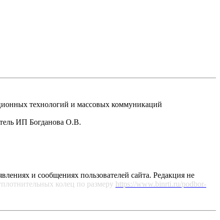
рмационных технологий и массовых коммуникаций
атель ИП Богданова О.В.
явлениях и сообщениях пользователей сайта. Редакция не
уплотнительных колец по размеру
https://www.binrti.ru/podbor-