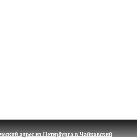
еский адрес из Петербурга в Чайковский