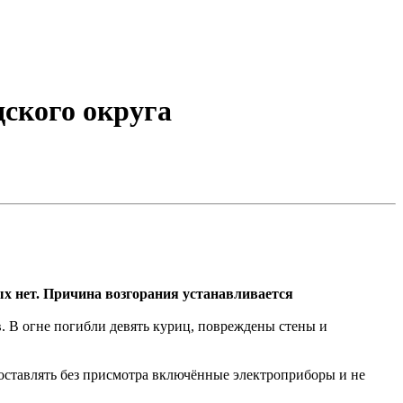
дского округа
ых нет. Причина возгорания устанавливается
в. В огне погибли девять куриц, повреждены стены и
оставлять без присмотра включённые электроприборы и не