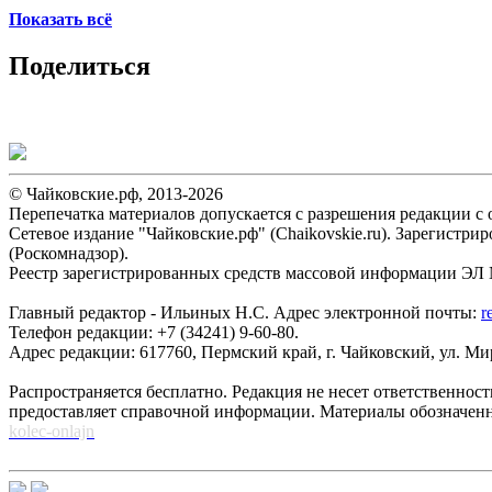
Показать всё
Поделиться
© Чайковские.рф, 2013-2026
Перепечатка материалов допускается с разрешения редакции с о
Сетевое издание "Чайковские.рф" (Chaikovskie.ru). Зарегист
(Роскомнадзор).
Реестр зарегистрированных средств массовой информации ЭЛ №
Главный редактор - Ильиных Н.С. Адрес электронной почты:
r
Телефон редакции: +7 (34241) 9-60-80.
Адрес редакции: 617760, Пермский край, г. Чайковский, ул. Мира
Распространяется бесплатно. Редакция не несет ответственнос
предоставляет справочной информации. Материалы обозначен
kolec-onlajn