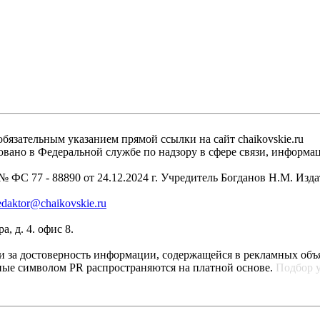
бязательным указанием прямой ссылки на сайт chaikovskie.ru
рировано в Федеральной службе по надзору в сфере связи, инфо
 ФС 77 - 88890 от 24.12.2024 г. Учредитель Богданов Н.М. Изд
edaktor@chaikovskie.ru
, д. 4. офис 8.
ти за достоверность информации, содержащейся в рекламных объ
ные символом PR распространяются на платной основе.
Подбор 