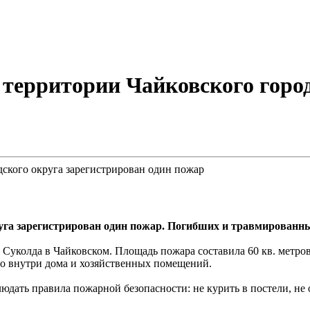
а территории Чайковского горо
руга зарегистрирован один пожар. Погибших и травмированн
. Суколда в Чайковском. Площадь пожара составила 60 кв. метро
во внутри дома и хозяйственных помещений.
ать правила пожарной безопасности: не курить в постели, не 