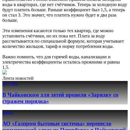
воды в квартирах, где нет счётчиков. Теперь за холодную воду
будут платить больше. Раньше коэффициент был 1,5, а теперь
он стал 3. Это значит, что платить нужно будет в два раза
больше.
Эти изменения касаются только тех квартир, где можно
установить счётчики, но их пока нет. Плата за воду
рассчитывается по специальной формуле, которая учитывает
количество жильцов, тариф и норму потребления воды.
Важно помнить, что для горячей воды, канализации и
электричества коэффициенты остались прежними и равны
1,5.
Лента новостей
сегодня
В Чайковском для детей провели «Зарядку со
стражем порядка»
вчера
АО «Газпром бытовые системы» перенесло
юридический адрес из Петербурга в Чайковский