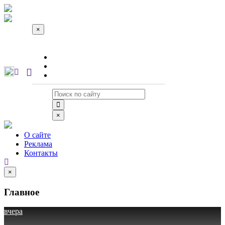
×
О сайте
Реклама
Контакты
×
О сайте
Реклама
Контакты
×
Главное
вчера