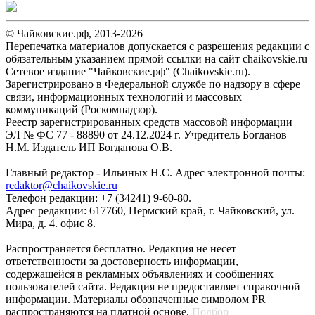
© Чайковские.рф, 2013-2026
Перепечатка материалов допускается с разрешения редакции с
обязательным указанием прямой ссылки на сайт chaikovskie.ru
Сетевое издание "Чайковские.рф" (Chaikovskie.ru).
Зарегистрировано в Федеральной службе по надзору в сфере
связи, информационных технологий и массовых
коммуникаций (Роскомнадзор).
Реестр зарегистрированных средств массовой информации
ЭЛ № ФС 77 - 88890 от 24.12.2024 г. Учредитель Богданов
Н.М. Издатель ИП Богданова О.В.
Главный редактор - Ильиных Н.С. Адрес электронной почты:
redaktor@chaikovskie.ru
Телефон редакции: +7 (34241) 9-60-80.
Адрес редакции: 617760, Пермский край, г. Чайковский, ул.
Мира, д. 4. офис 8.
Распространяется бесплатно. Редакция не несет
ответственности за достоверность информации,
содержащейся в рекламных объявлениях и сообщениях
пользователей сайта. Редакция не предоставляет справочной
информации. Материалы обозначенные символом PR
распространяются на платной основе.
Подбор